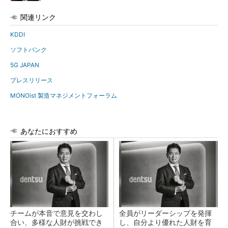
関連リンク
KDDI
ソフトバンク
5G JAPAN
プレスリリース
MONOist 製造マネジメントフォーラム
あなたにおすすめ
チームが本音で意見を交わし
全員がリーダーシップを発揮
合い、多様な人財が挑戦でき
し、自分より優れた人財を育