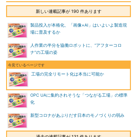
新しい連載記事が 190 件あります
製品投入が本格化、「画像×AI」はいよいよ製造現
場に普及するか
人作業の半分を協働ロボットに、“アフターコロ
ナ”の工場の姿
工場の完全リモート化は本当に可能か
OPC UAに集約されそうな「つながる工場」の標準
化
新型コロナがあぶりだす日本のモノづくりの弱み
過去の連載記事が 131 件あります