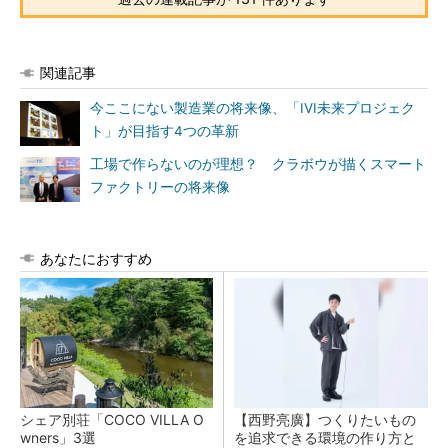
関連記事
今ここにない製造業の将来像、「IVI未来プロジェク
ト」が目指す4つの革新
工場で作らないのが理想？ クラボウが描くスマート
ファクトリーの将来像
あなたにおすすめ
シェア別荘「COCO VILLA O
【西野亮廣】つくりたいもの
wners」3選
を追求できる環境の作り方と