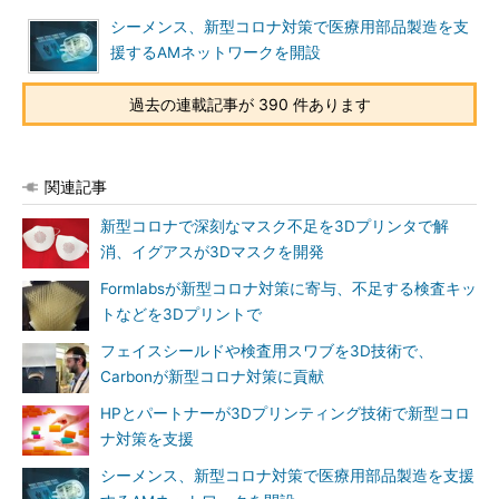
シーメンス、新型コロナ対策で医療用部品製造を支
援するAMネットワークを開設
過去の連載記事が 390 件あります
関連記事
新型コロナで深刻なマスク不足を3Dプリンタで解
消、イグアスが3Dマスクを開発
Formlabsが新型コロナ対策に寄与、不足する検査キッ
トなどを3Dプリントで
フェイスシールドや検査用スワブを3D技術で、
Carbonが新型コロナ対策に貢献
HPとパートナーが3Dプリンティング技術で新型コロ
ナ対策を支援
シーメンス、新型コロナ対策で医療用部品製造を支援