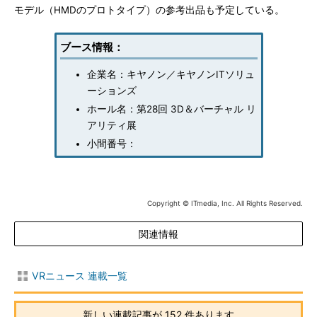
モデル（HMDのプロトタイプ）の参考出品も予定している。
ブース情報：
企業名：キヤノン／キヤノンITソリュ
ーションズ
ホール名：第28回 3D＆バーチャル リ
アリティ展
小間番号：
Copyright © ITmedia, Inc. All Rights Reserved.
関連情報
VRニュース 連載一覧
新しい連載記事が 152 件あります