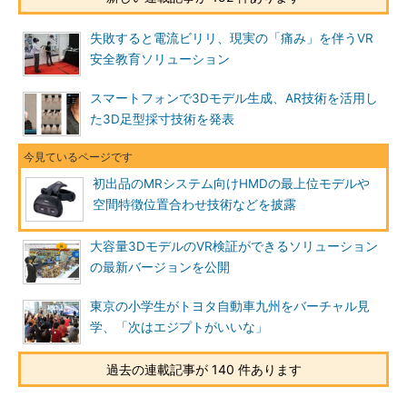
失敗すると電流ビリリ、現実の「痛み」を伴うVR
安全教育ソリューション
スマートフォンで3Dモデル生成、AR技術を活用し
た3D足型採寸技術を発表
初出品のMRシステム向けHMDの最上位モデルや
空間特徴位置合わせ技術などを披露
大容量3DモデルのVR検証ができるソリューション
の最新バージョンを公開
東京の小学生がトヨタ自動車九州をバーチャル見
学、「次はエジプトがいいな」
過去の連載記事が 140 件あります