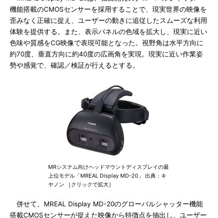
機能搭載のCMOSセンサーを採用することで、現実世界の映像を
歪みなく正確に捉え、ユーザーの動きに追従したスムーズな利用
体験を提供する。また、表示パネルの色域を拡大し、現実に近い
色味や質感をCG映像で表現可能となった。視野角は水平方向に
約70度、垂直方向に約40度の広画角を実現。現実に近い作業姿
勢や感覚で、確認／検証が行えるとする。
MRシステム向けヘッドマウントディスプレイの最
上位モデル「MREAL Display MD-20」 出典：キ
ヤノン ［クリックで拡大］
併せて、MREAL Display MD-20のグローバルシャッター機能
搭載CMOSセンサーが捉えた映像から特徴点を抽出し、ユーザー