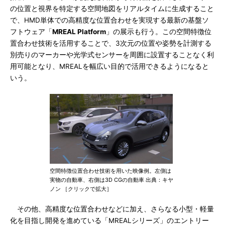
の位置と視界を特定する空間地図をリアルタイムに生成すること
で、HMD単体での高精度な位置合わせを実現する最新の基盤ソ
フトウェア「
MREAL Platform
」の展示も行う。この空間特徴位
置合わせ技術を活用することで、3次元の位置や姿勢を計測する
別売りのマーカーや光学式センサーを周囲に設置することなく利
用可能となり、MREALを幅広い目的で活用できるようになると
いう。
空間特徴位置合わせ技術を用いた映像例。左側は
実物の自動車、右側は3D CGの自動車 出典：キヤ
ノン ［クリックで拡大］
その他、高精度な位置合わせなどに加え、さらなる小型・軽量
化を目指し開発を進めている「MREALシリーズ」のエントリー