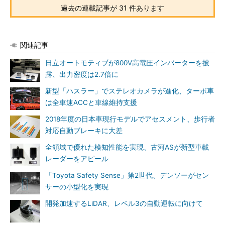
過去の連載記事が 31 件あります
関連記事
日立オートモティブが800V高電圧インバーターを披
露、出力密度は2.7倍に
新型「ハスラー」でステレオカメラが進化、ターボ車
は全車速ACCと車線維持支援
2018年度の日本車現行モデルでアセスメント、歩行者
対応自動ブレーキに大差
全領域で優れた検知性能を実現、古河ASが新型車載
レーダーをアピール
「Toyota Safety Sense」第2世代、デンソーがセン
サーの小型化を実現
開発加速するLiDAR、レベル3の自動運転に向けて