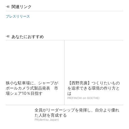
関連リンク
プレスリリース
あなたにおすすめ
狭小な駐車場に、シャープが
【西野亮廣】つくりたいもの
ポールカメラ式製品発表 市
を追求できる環境の作り方と
場シェア10％目指す
は
PR(FINCHI on GOETHE)
全員がリーダーシップを発揮し、自分より優れ
た人財を育成する
PR(dentsu Japan)