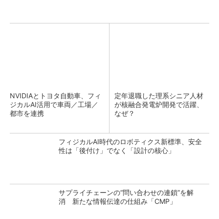
NVIDIAとトヨタ自動車、フィ
定年退職した理系シニア人材
ジカルAI活用で車両／工場／
が核融合発電炉開発で活躍、
都市を連携
なぜ？
フィジカルAI時代のロボティクス新標準、安全
性は「後付け」でなく「設計の核心」
サプライチェーンの“問い合わせの連鎖”を解
消 新たな情報伝達の仕組み「CMP」