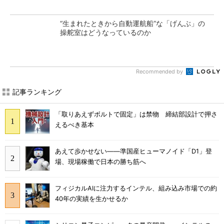
“生まれたときから自動運航船”な「げんぶ」の
操舵室はどうなっているのか
Recommended by
記事ランキング
「取りあえずボルトで固定」は禁物 締結部設計で押さ
えるべき基本
あえて歩かせない――準国産ヒューマノイド「D1」登
場、現場稼働で日本の勝ち筋へ
フィジカルAIに注力するインテル、組み込み市場での約
40年の実績を生かせるか