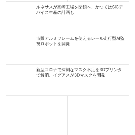
ルネサスが高崎工場を閉鎖へ、かつてはSiCデ
バイス生産の計画も
市販アルミフレームを使えるレール走行型AI監
視ロボットを開発
新型コロナで深刻なマスク不足を3Dプリンタ
で解消、イグアスが3Dマスクを開発