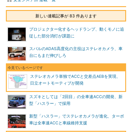
新しい連載記事が 83 件あります
プロジェクター化するヘッドランプ、動くモノに追
従した部分消灯が課題に
スバルのADAS高度化の主役はステレオカメラ、車
台にもまだ伸びしろ
ステレオカメラ単独でACCと交差点AEBを実現、
日立オートモーティブが開発
スズキとしては「2回目」の全車速ACCの開発、新
型「ハスラー」で採用
新型「ハスラー」でステレオカメラが進化、ターボ
車は全車速ACCと車線維持支援