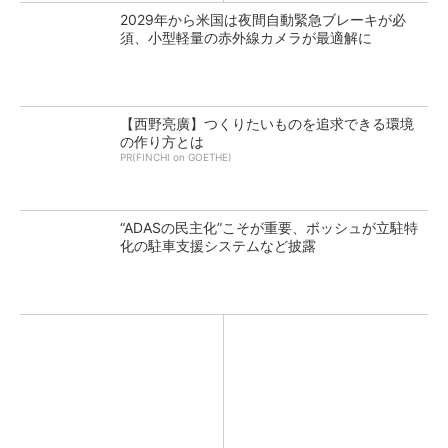
2029年から米国は夜間自動緊急ブレーキが必
須、小型軽量の赤外線カメラが最適解に
【西野亮廣】つくりたいものを追求できる環境
の作り方とは
PR(FINCHI on GOETHE)
“ADASの民主化”こそが重要、ボッシュが立駐特
化の駐車支援システムなど披露