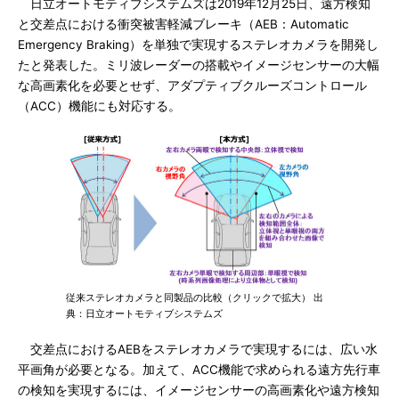
日立オートモティブシステムズは2019年12月25日、遠方検知
と交差点における衝突被害軽減ブレーキ（AEB：Automatic
Emergency Braking）を単独で実現するステレオカメラを開発し
たと発表した。ミリ波レーダーの搭載やイメージセンサーの大幅
な高画素化を必要とせず、アダプティブクルーズコントロール
（ACC）機能にも対応する。
従来ステレオカメラと同製品の比較（クリックで拡大） 出
典：日立オートモティブシステムズ
交差点におけるAEBをステレオカメラで実現するには、広い水
平画角が必要となる。加えて、ACC機能で求められる遠方先行車
の検知を実現するには、イメージセンサーの高画素化や遠方検知