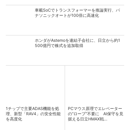
車載SoCでトランスフォーマーを推論実行、パ
ナソニックオートが100倍に高速化
ホンダがAstemoを連結子会社に、日立から約1
500億円で株式を追加取得
1チップで主要ADAS機能を処
PCマウス原理でエレベーター
理、新型「RAV4」の安全性能
の“ロープ”不要に AI保守を見
を高度化
据える日立HMAX戦...