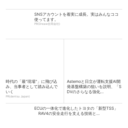
SNSアカウントを着実に成長。実はみんなココ
使ってます。
PR(Dreaw合同会社)
時代の「最"現場"」に飛び込
Astemoと日立が運転支援AI開
み、当事者として踏み込んで
発基盤構築の狙いを説明、「S
いく
DVのさらなる強化...
PR(dentsu Japan)
ECUの一体化で進化したトヨタの「新型TSS」
RAV4の安全走行を支える技術と...