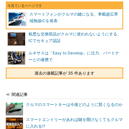
スマートフォンがクルマの鍵になる、車載超広帯
域無線ICを発表
粗悪な交換部品がクルマに使われないようにする、
ICでセキュア認証
ルネサスは「Easy to Develop」に注力、パートナ
ーとの連携で
過去の連載記事が 35 件あります
関連記事
クルマのスマートキーは今後どのように賢くなるのか
スマートエントリーがあれば鍵を開けなくてもクルマ
に入れる!?