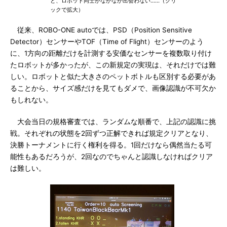
と、ロボット同士がなかなか出会わない……（クリ
ックで拡大）
従来、ROBO-ONE autoでは、PSD（Position Sensitive
Detector）センサーやTOF（Time of Flight）センサーのよう
に、1方向の距離だけを計測する安価なセンサーを複数取り付け
たロボットが多かったが、この新規定の実現は、それだけでは難
しい。ロボットと似た大きさのペットボトルも区別する必要があ
ることから、サイズ感だけを見てもダメで、画像認識が不可欠か
もしれない。
大会当日の規格審査では、ランダムな順番で、上記の認識に挑
戦。それぞれの状態を2回ずつ正解できれば規定クリアとなり、
決勝トーナメントに行く権利を得る。1回だけなら偶然当たる可
能性もあるだろうが、2回なのでちゃんと認識しなければクリア
は難しい。