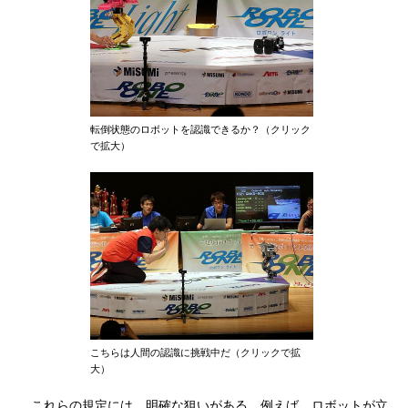
転倒状態のロボットを認識できるか？（クリック
で拡大）
こちらは人間の認識に挑戦中だ（クリックで拡
大）
これらの規定には、明確な狙いがある。例えば、ロボットが立