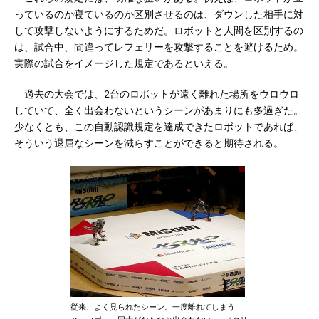
っているのか寝ているのか区別させるのは、ダウンした相手に対
して攻撃しないようにするためだ。ロボットと人間を区別するの
は、試合中、間違ってレフェリーを攻撃することを避けるため。
実際の試合をイメージした規定であるといえる。
過去の大会では、2台のロボットが遠く離れた場所をウロウロ
していて、全く出会わないというシーンがあまりにも多過ぎた。
少なくとも、この自動認識規定を達成できたロボットであれば、
そういう退屈なシーンを減らすことができると期待される。
従来、よく見られたシーン。一度離れてしまう