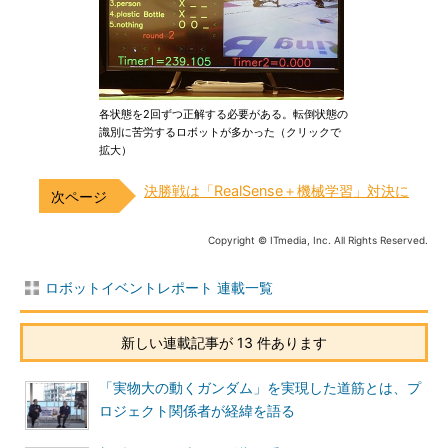
各状態を2回ずつ正解する必要がある。転倒状態の
識別に苦労するロボットが多かった（クリックで
拡大）
決勝戦は「RealSense＋機械学習」対決に
Copyright © ITmedia, Inc. All Rights Reserved.
ロボットイベントレポート 連載一覧
新しい連載記事が 13 件あります
「実物大の動くガンダム」を実現した道筋とは、プ
ロジェクト関係者が経緯を語る