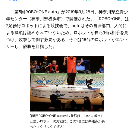
「第5回ROBO-ONE auto」が2019年9月28日、神奈川県立青少
年センター（神奈川県横浜市）で開催された。「ROBO-ONE」は
2足歩行ロボットによる競技会で、autoはその自律部門。人間に
よる操縦は認められていないため、ロボットが自ら対戦相手を見
つけ、攻撃して倒す必要がある。今回は18台のロボットがエント
リーし、優勝を目指した。
第5回ROBO-ONE autoの決勝戦は、白いロボット
と黒いロボットの対戦に。この2台には共通点があ
った（クリックで拡大）