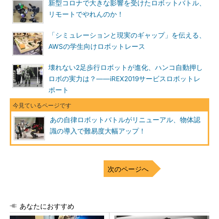
新型コロナで大きな影響を受けたロボットバトル、
リモートでやれんのか！
「シミュレーションと現実のギャップ」を伝える、
AWSの学生向けロボットレース
壊れない2足歩行ロボットが進化、ハンコ自動押し
ロボの実力は？――iREX2019サービスロボットレ
ポート
あの自律ロボットバトルがリニューアル、物体認
識の導入で難易度大幅アップ！
次のページへ
あなたにおすすめ