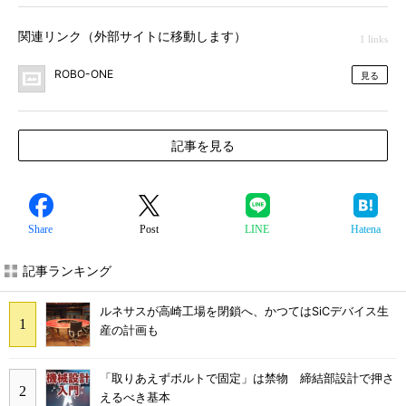
関連リンク（外部サイトに移動します）
1 links
ROBO-ONE
見る
記事を見る
Share
Post
LINE
Hatena
記事ランキング
ルネサスが高崎工場を閉鎖へ、かつてはSiCデバイス生
産の計画も
「取りあえずボルトで固定」は禁物 締結部設計で押さ
えるべき基本