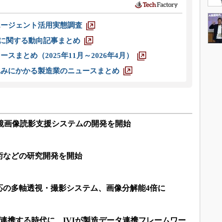
エージェント活用実態調査
O」に関する動向記事まとめ
スまとめ（2025年11月～2026年4月）
込みにかかる製造業のニュースまとめ
視鏡画像読影支援システムの開発を開始
術などの研究開発を開始
応の多軸透視・撮影システム、画像分解能4倍に
は連携する時代に、IVIが製造データ連携フレームワー