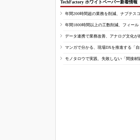
TechFactory ホワイトペーパー新着情報
年間200時間超の業務を削減、ナブテス
年間1800時間以上の工数削減、フィー
データ連携で業務改善、アナログ文化が
マンガで分かる、現場DXを推進する「
モノタロウで実践、失敗しない「間接材