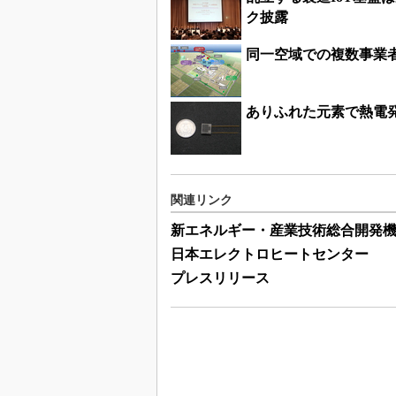
ク披露
同一空域での複数事業
ありふれた元素で熱電発
関連リンク
新エネルギー・産業技術総合開発
日本エレクトロヒートセンター
プレスリリース