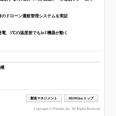
者のドローン運航管理システムを実証
電、5℃の温度差でもIoT機器が動く
機構
製造マネジメント
MONOist トップ
Copyright © ITmedia, Inc. All Rights Reserved.