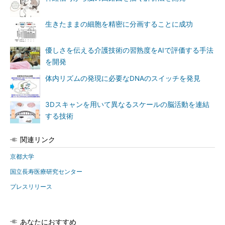
生きたままの細胞を精密に分画することに成功
優しさを伝える介護技術の習熟度をAIで評価する手法
を開発
体内リズムの発現に必要なDNAのスイッチを発見
3Dスキャンを用いて異なるスケールの脳活動を連結
する技術
関連リンク
京都大学
国立長寿医療研究センター
プレスリリース
あなたにおすすめ