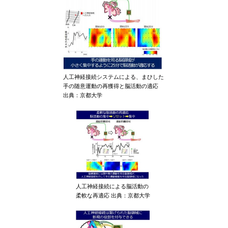
人工神経接続システムによる、まひした
手の随意運動の再獲得と脳活動の適応
出典：京都大学
人工神経接続による脳活動の
柔軟な再適応 出典：京都大学