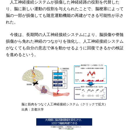
人工神経接続システムが損傷した神経経路の役割を代替した
り、脳に新しい運動の役割を与えられたことで、脳梗塞によって
脳の一部が損傷しても随意運動機能の再建ができる可能性が示さ
れた。
今後は、長期間の人工神経接続システムにより、脳損傷や脊髄
損傷から免れた神経のつながりを強化し、人工神経接続システム
がなくても自分の意志で体を動かせるように回復できるかの検証
を進めるという。
脳と筋肉をつなぐ人工神経接続システム（クリックで拡大）
出典：京都大学