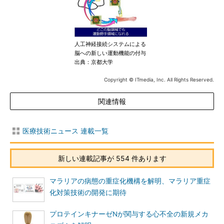
人工神経接続システムによる
脳への新しい運動機能の付与
出典：京都大学
Copyright © ITmedia, Inc. All Rights Reserved.
関連情報
医療技術ニュース 連載一覧
新しい連載記事が 554 件あります
マラリアの病態の重症化機構を解明、マラリア重症
化対策技術の開発に期待
プロテインキナーゼNが関与する心不全の新規メカ