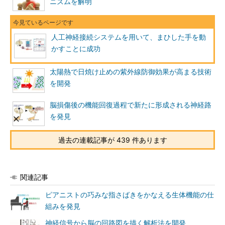
ニズムを解明
人工神経接続システムを用いて、まひした手を動
かすことに成功
太陽熱で日焼け止めの紫外線防御効果が高まる技術
を開発
脳損傷後の機能回復過程で新たに形成される神経路
を発見
過去の連載記事が 439 件あります
関連記事
ピアニストの巧みな指さばきをかなえる生体機能の仕
組みを発見
神経信号から脳の回路図を描く解析法を開発