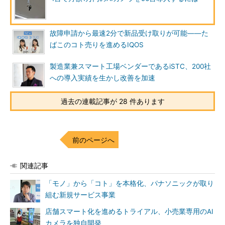
故障申請から最速2分で新品受け取りが可能――た
ばこのコト売りを進めるIQOS
製造業兼スマート工場ベンダーであるiSTC、200社
への導入実績を生かし改善を加速
過去の連載記事が 28 件あります
前のページへ
関連記事
「モノ」から「コト」を本格化、パナソニックが取り
組む新規サービス事業
店舗スマート化を進めるトライアル、小売業専用のAI
カメラを独自開発