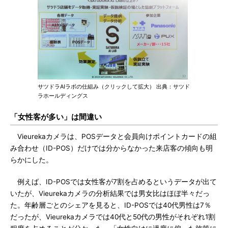
サツドラAIラボの仕組み（クリックして拡大） 出典：サツド
ラホールディングス
「女性客が多い」は間違い
Vieurekaカメラは、POSデータと会員向けポイントカードの組
み合わせ（ID-POS）だけでは分からなかった来店客の傾向も明
らかにした。
例えば、ID-POSでは女性客が7割を占めるというデータが出て
いたが、Vieurekaカメラの分析結果では男女比はほぼ半々だっ
た。年齢層ごとのシェアを見ると、ID-POSでは40代男性は7％
だったが、Vieurekaカメラでは40代と50代の男性がそれぞれ1割