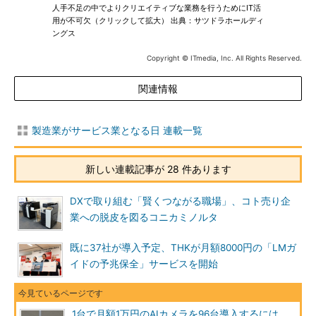
人手不足の中でよりクリエイティブな業務を行うためにIT活
用が不可欠（クリックして拡大） 出典：サツドラホールディ
ングス
Copyright © ITmedia, Inc. All Rights Reserved.
関連情報
製造業がサービス業となる日 連載一覧
新しい連載記事が 28 件あります
DXで取り組む「賢くつながる職場」、コト売り企
業への脱皮を図るコニカミノルタ
既に37社が導入予定、THKが月額8000円の「LMガ
イドの予兆保全」サービスを開始
1台で月額1万円のAIカメラを96台導入するには