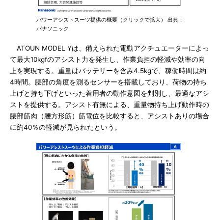
パワーアシストスーツ提供の概要（クリックで拡大） 出典：
パナソニック
ATOUN MODEL Yは、備えられた電動アクチュエーターによっ
て最大10kgfのアシスト力を発生し、作業負担の軽減や効率の向
上を実現する。重量はバッテリーを含み4.5kgで、稼働時間は約
4時間。腰部の角度を測るセンサーを搭載しており、荷物の持ち
上げと持ち下げといった着用者の動作意図を判別し、最適なアシ
ストを提供する。アシスト有無による、重量物持ち上げ動作時の
腰部筋肉（腰方形筋）筋電位を比較すると、アシストありの場合
に約40％の軽減が見られたという。