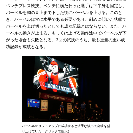
ベンチプレス競技。ベンチに横たわった選手は下半身を固定し、
バーベルを胸の直上まで下した後にバーベルを上げる。このと
き、バーベルは常に水平である必要があり、斜めに傾いた状態で
バーベルを上げ切ったとしても成功記録とはならない。また、バ
ーベルの動きが止まる、もしくは上げる動作途中でバーベルが下
がった場合も失敗となる。3回の試技のうち、最も重量の重い成
功記録が成績となる。
バーベルのリフトアップに成功すると派手な演出で会場を盛
り上げていた（クリックで拡大）