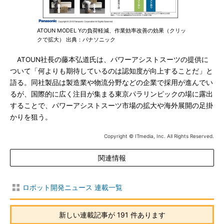
ATOUN MODEL Yの負荷軽減、作業効率改善の効果（クリッ
クで拡大） 出典：パナソニック
ATOUN社長の藤本弘道氏は、パワーアシストスーツの提供に
ついて「何よりも期待しているのは認知度が向上することだ」と
語る。同社製品は製造業や物流分野などの企業で採用が進んでい
るが、国際的に広く注目が集まる東京パラリンピックの場に露出
することで、パワーアシストスーツ市場の拡大や海外展開の足掛
かりを狙う。
Copyright © ITmedia, Inc. All Rights Reserved.
関連情報
ロボット開発ニュース 連載一覧
新しい連載記事が 191 件あります