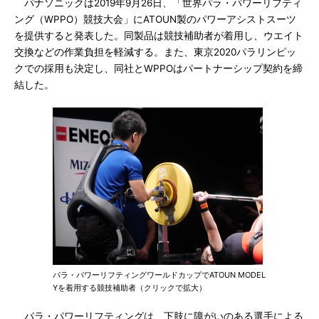
パナソニックは2019年9月26日、「世界パラ・パワーリフティ
ング（WPPO）競技大会」にATOUN製のパワーアシストスーツ
を提供すると発表した。同製品は競技補助者が着用し、ウエイト
交換などの作業負担を軽減する。また、東京2020パラリンピッ
クでの採用も決定し、同社とWPPOはパートナーシップ契約を締
結した。
パラ・パワーリフティングワールドカップでATOUN MODEL
Yを着用する競技補助者（クリックで拡大）
パラ・パワーリフティングは、下肢に障がいのある選手による