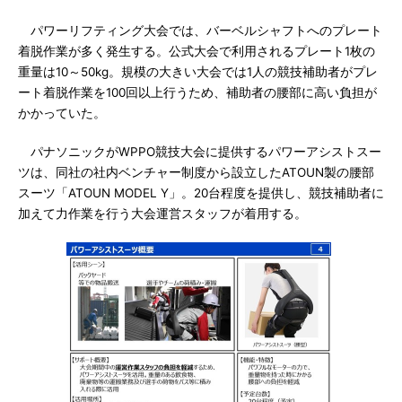
パワーリフティング大会では、バーベルシャフトへのプレート
着脱作業が多く発生する。公式大会で利用されるプレート1枚の
重量は10～50kg。規模の大きい大会では1人の競技補助者がプレ
ート着脱作業を100回以上行うため、補助者の腰部に高い負担が
かかっていた。
パナソニックがWPPO競技大会に提供するパワーアシストスー
ツは、同社の社内ベンチャー制度から設立したATOUN製の腰部
スーツ「ATOUN MODEL Y」。20台程度を提供し、競技補助者に
加えて力作業を行う大会運営スタッフが着用する。