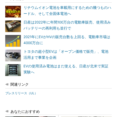
リチウムイオン電池を車載用にするための幾つものハ
ードル、そして全固体電池へ
日産は2022年に年間100万台の電動車販売、使用済み
バッテリーの再利用も並行で
2021年にEVがHVの販売台数を上回る、電動車市場は
4000万台に
トヨタの超小型EVは「オープン価格で販売」、電池
活用まで事業を企画
EVの使用済み電池はまだ使える、日産が北米で実証
実験へ
関連リンク
プレスリリース（UL）
あなたにおすすめ