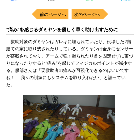
前のページへ
次のページへ
“痛み”を感じるダミヤンを優しく早く助け出すために
救助対象のダミヤンはガレキに埋もれていたり、倒壊した2階
建ての家に取り残されたりしている。ダミヤンは全身にセンサー
が搭載されており、アームで強く握られたり首を固定せずに宙づ
りになったりすると“痛み”を感じてフィジカルポイントが減少す
る。服部さんは「要救助者の痛みが可視化できるのはいいです
ね！ 我々の訓練にもシステムを取り入れたい」と語ってい
た。