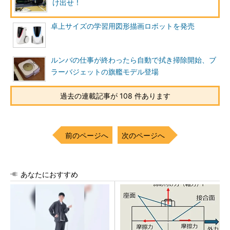
け出せ！
卓上サイズの学習用図形描画ロボットを発売
ルンバの仕事が終わったら自動で拭き掃除開始、ブ
ラーバジェットの旗艦モデル登場
過去の連載記事が 108 件あります
前のページへ
次のページへ
あなたにおすすめ