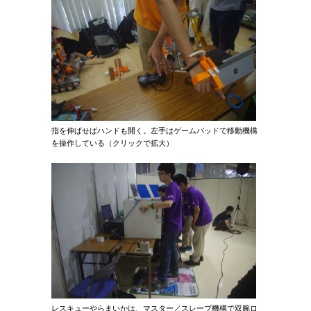
指を伸ばせばハンドも開く。左手はゲームパッドで移動機構
を操作している（クリックで拡大）
レスキューやらまいかは、マスター／スレーブ機構で双腕ロ