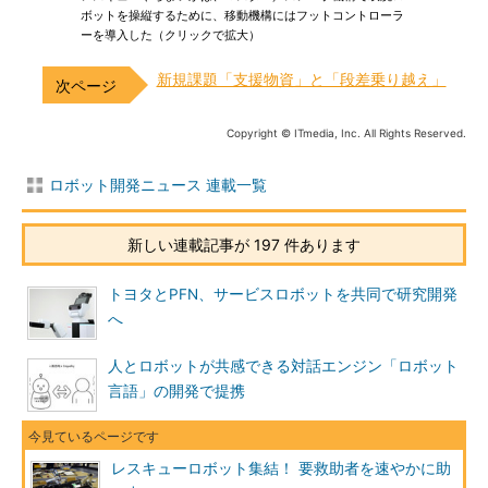
ボットを操縦するために、移動機構にはフットコントローラ
ーを導入した（クリックで拡大）
新規課題「支援物資」と「段差乗り越え」
Copyright © ITmedia, Inc. All Rights Reserved.
ロボット開発ニュース 連載一覧
新しい連載記事が 197 件あります
トヨタとPFN、サービスロボットを共同で研究開発
へ
人とロボットが共感できる対話エンジン「ロボット
言語」の開発で提携
レスキューロボット集結！ 要救助者を速やかに助