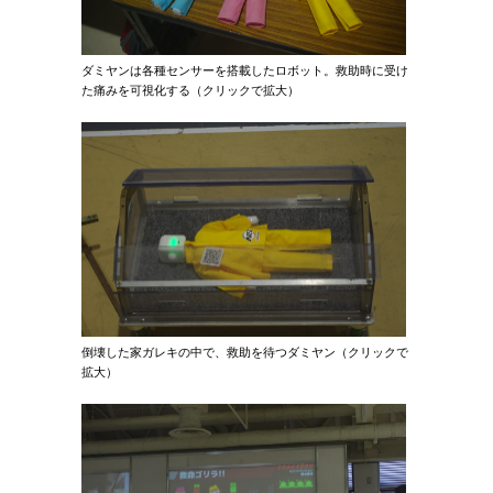
ダミヤンは各種センサーを搭載したロボット。救助時に受け
た痛みを可視化する（クリックで拡大）
倒壊した家ガレキの中で、救助を待つダミヤン（クリックで
拡大）