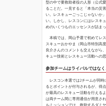
型の中で要救助者役の人形（公式
ることだ。一見すると「本当の災
い。レスキューごっこじゃないか
い。しかし、レスコンにはレスキ
めのいくつものエッセンスが詰ま
本稿では、岡山予選で初めてレス
スキューおかやま（岡山市特別高度
良介さんのコメントも交えながら
キュー技術とレスキュー活動への
参加チームはライバルではなく
レスコン本選では2チームが同時
るとポイントが付与されるが、得
が最高のレスキュー活動を行える
は両チーム間に専用通信が用意さ
ルミッションでは、救助するダミヤ