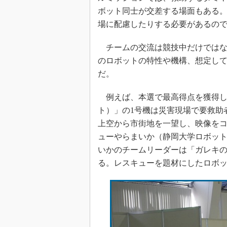
ボット同士が交差する場面もある
場に配慮したりする必要があるの
チームの交流は競技中だけではな
のロボットの特性や機構、想定し
だ。
例えば、本選で最高得点を獲得し
ト）」の1号機は災害現場で要救助
上空から市街地を一望し、映像を
ューやらまいか（静岡大学ロボッ
いかのチームリーダーは「ガレキ
る。レスキューを題材にしたロボ