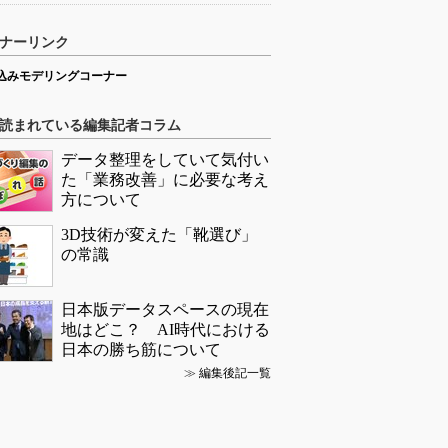
ナーリンク
込みモデリングコーナー
読まれている編集記者コラム
データ整理をしていて気付い
た「業務改善」に必要な考え
方について
3D技術が変えた「靴選び」
の常識
日本版データスペースの現在
地はどこ？ AI時代における
日本の勝ち筋について
≫
編集後記一覧