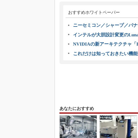
おすすめホワイトペーパー
ニーセミコン／シャープ／パナ
インテルが大胆設計変更のLuna
NVIDIAの新アーキテクチャ「Bl
これだけは知っておきたい機能
あなたにおすすめ