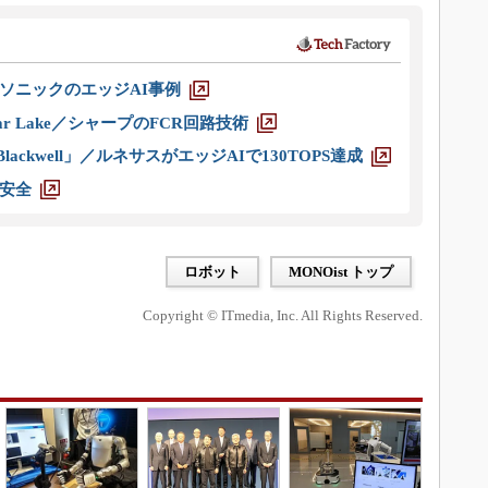
ソニックのエッジAI事例
r Lake／シャープのFCR回路技術
ackwell」／ルネサスがエッジAIで130TOPS達成
安全
ロボット
MONOist トップ
Copyright © ITmedia, Inc. All Rights Reserved.