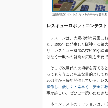
遠隔操縦ロボットがガレキの中から要救助
レスキューロボットコンテスト
レスコンは、大規模都市災害にお
だ。1995年に発生した阪神・淡
り、レスキュー機器の技術的な課
はなく一般への啓発や広報も重要
そこで次世代の技術者を育てると
ってもらうことを主な目的として19
2001年から毎年開催している。
操作し、優しく・素早く・安全に救助
事が詳しい。ぜひご一読いただき
本コンテストのミッションは、6