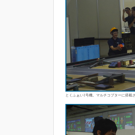
とくふぁい1号機。マルチコプターに搭載