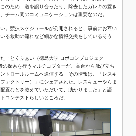
。このため、道を譲り合ったり、除去したガレキの置き
で、チーム間のコミュニケーションは重要なのだ。
い。競技スケジュールが公開されると、事前にお互い
ている救助の流れなど細かな情報交換をしているそう
た「とくふぁい（徳島大学 ロボコンプロジェク
者の探索を行うマルチコプターだ。高台から飛び立ち
コントロールルームへ送信する。その情報は、「レスキ
トファクトリー）」にシェアされた。レスキューやらま
の配置などを教えていただいて、助かりました」と語
ットコンテストらしいところだ。