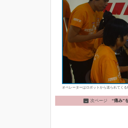
オペレーターはロボットから送られてくる
次ページ
“痛み
→