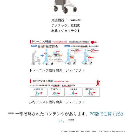
介護機器「J-Walker
テクテック」概観図
出典：ジェイテクト
トレーニング機能 出典：ジェイテクト
歩行アシスト機能 出典：ジェイテクト
*** 一部省略されたコンテンツがあります。
PC版でご覧くださ
い。
***
Copyright © ITmedia, Inc. All Rights Reserved.