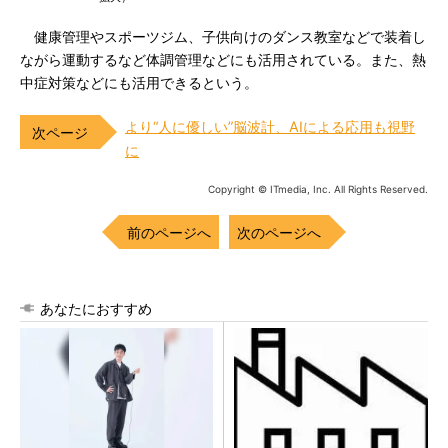
健康管理やスポーツジム、子供向けのダンス教室などで装着し
ながら運動するなど体調管理などにも活用されている。また、熱
中症対策などにも活用できるという。
より“人に優しい”脳波計、AIによる応用も視野
に
Copyright © ITmedia, Inc. All Rights Reserved.
前のページへ
次のページへ
あなたにおすすめ