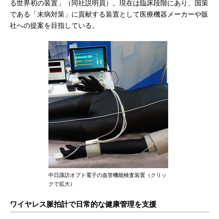
る世界初の装置」（同社説明員）。現在は臨床段階にあり、国策
である「未病対策」に貢献する装置として医療機器メーカーや販
社への提案を目指している。
中日諏訪オプト電子の血管機能検査装置（クリッ
クで拡大）
ワイヤレス脈拍計で日常的な健康管理を支援