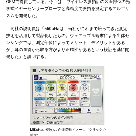
OEMで提供している。今回は、ワイヤレス脈拍計の装着部位の光
学式イヤーセンサープローブと高精度で脈拍を測定するアルゴリ
ズムを開発した。
同社の説明員は「MiKuHaは、当社がこれまで培ってきた測定
技術を活用して製品化したもの。ウェアラブル端末による生体セ
ンシングでは、測定部位によってメリット、デメリットがある
が、耳の血管から取る方がより正確性があるという検証を基に開
発した」と説明する。
MiKuHaの複数人の計測管理イメージ（クリックで
拡大）