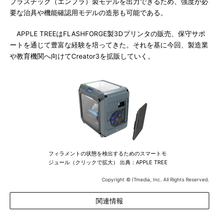
プラスチック（エンプラ）製モデルを出力できるため、強度が必
要な治具や機能確認用モデルの造形も可能である。
APPLE TREEはFLASHFORGE製3Dプリンタの販売、保守サポ
ートを通じて豊富な経験を培ってきた。それを基に今回、製造業
や教育機関へ向けてCreator3を拡販していく。
フィラメントの状態を検出するためのスマートモ
ジュール（クリックで拡大） 出典：APPLE TREE
Copyright © ITmedia, Inc. All Rights Reserved.
関連情報