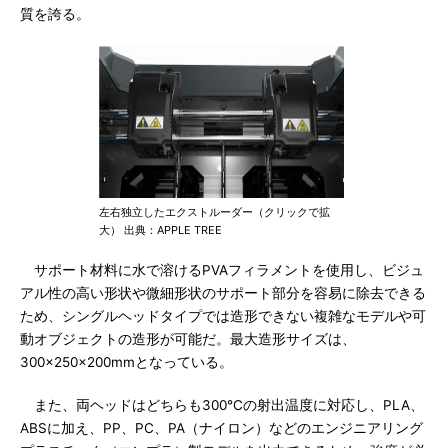
質を誇る。
左右独立したエクストルーダー（クリックで拡
大） 出典：APPLE TREE
サポート材料に水で溶けるPVAフィラメントを使用し、ビジュ
アル性の高い形状や微細形状のサポート部分を容易に除去できる
ため、シングルヘッドタイプでは造形できない複雑なモデルや可
動オブジェクトの造形が可能だ。最大造形サイズは、
300×250×200mmとなっている。
また、両ヘッドはどちらも300℃の射出温度に対応し、PLA、
ABSに加え、PP、PC、PA（ナイロン）などのエンジニアリング