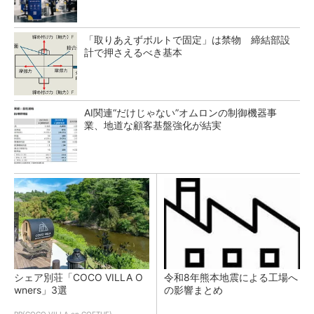
「取りあえずボルトで固定」は禁物 締結部設
計で押さえるべき基本
AI関連“だけじゃない”オムロンの制御機器事
業、地道な顧客基盤強化が結実
シェア別荘「COCO VILLA O
令和8年熊本地震による工場へ
wners」3選
の影響まとめ