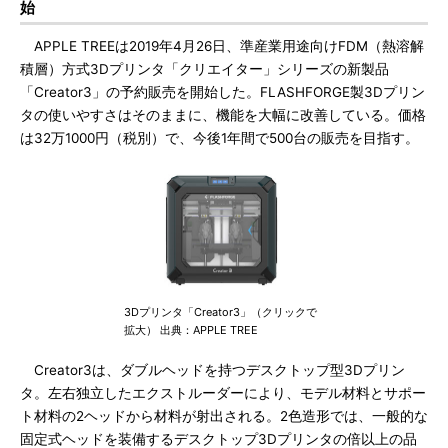
始
APPLE TREEは2019年4月26日、準産業用途向けFDM（熱溶解
積層）方式3Dプリンタ「クリエイター」シリーズの新製品
「Creator3」の予約販売を開始した。FLASHFORGE製3Dプリン
タの使いやすさはそのままに、機能を大幅に改善している。価格
は32万1000円（税別）で、今後1年間で500台の販売を目指す。
3Dプリンタ「Creator3」（クリックで
拡大） 出典：APPLE TREE
Creator3は、ダブルヘッドを持つデスクトップ型3Dプリン
タ。左右独立したエクストルーダーにより、モデル材料とサポー
ト材料の2ヘッドから材料が射出される。2色造形では、一般的な
固定式ヘッドを装備するデスクトップ3Dプリンタの倍以上の品