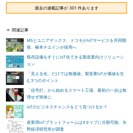
過去の連載記事が 301 件あります
関連記事
MSとユニアデックス、ドコモがIoTサービスを共同開
発、椿本チエインが採用へ
既存設備をすぐにIoT化できる製造業向けソリューシ
ョン
「見える化」だけでは無価値、製造業IoTが価値を生
む3つのポイント
「信号灯」から始めるスマート工場、最初の一歩は無
理せず簡単に
IoTのビジネスチャンスをどう見つけるか？
産業用IoTプラットフォームは4タイプに分類可能、矢
野経済研究所が調査