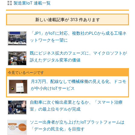
製造業IoT 連載一覧
新しい連載記事が 313 件あります
「JP1」がIoTに対応、複数社のPLCから成る工場ネ
ットワークを一望に
既にビジネス拡大のフェーズに、マイクロソフトが
訴えたデジタル変革の価値
月3万円、配線なしで機械稼働の見える化、ドコモ
が中小向けIoTサービス
自動車に次ぐ輸出産業となるか、「スマート治療
室」の最上位モデルが完成
ソニー出身者が立ち上げたIoTプラットフォームは
「データの民主化」を目指す