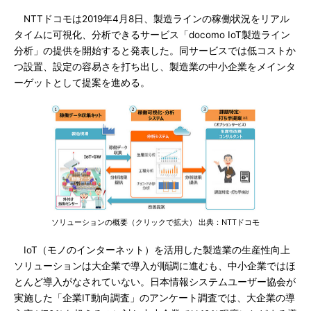
NTTドコモは2019年4月8日、製造ラインの稼働状況をリアル
タイムに可視化、分析できるサービス「docomo IoT製造ライン
分析」の提供を開始すると発表した。同サービスでは低コストか
つ設置、設定の容易さを打ち出し、製造業の中小企業をメインタ
ーゲットとして提案を進める。
ソリューションの概要（クリックで拡大） 出典：NTTドコモ
IoT（モノのインターネット）を活用した製造業の生産性向上
ソリューションは大企業で導入が順調に進むも、中小企業ではほ
とんど導入がなされていない。日本情報システムユーザー協会が
実施した「企業IT動向調査」のアンケート調査では、大企業の導