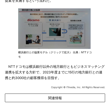
提案を実施するという流れだ。
横浜銀行との協業モデル（クリックで拡大） 出典：NTTドコ
モ
NTTドコモは横浜銀行以外の地方銀行ともビジネスマッチング
連携を拡大する方針で、2023年度までに15行の地方銀行との連
携と約3000社の顧客獲得を目指す。
Copyright © ITmedia, Inc. All Rights Reserved.
関連情報