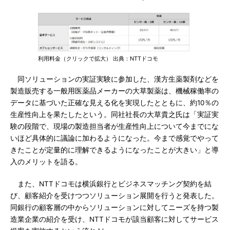
利用料金（クリックで拡大） 出典：NTTドコモ
同ソリューションの実証実験に参加した、漢方生薬製剤などを
製造販売する一般用医薬品メーカーの大草製薬は、機械稼働率の
データに基づいた正確な見える化を実現したとともに、約10％の
生産性向上を果たしたという。同社社長の大草貴之氏は「実証実
験の段階で、現場の製造担当者が生産性向上について今までにな
いほど具体的に議論に加わるようになった。今まで感覚でやって
きたことが定量的に理解できるようになったことが大きい」と導
入のメリットを語る。
また、NTTドコモは横浜銀行とビジネスマッチング契約を結
び、顧客紹介を受けつつソリューション展開を行うと発表した。
同銀行の顧客層の中からソリューションに対してニーズを持つ製
造業企業の紹介を受け、NTTドコモが該当顧客に対してサービス