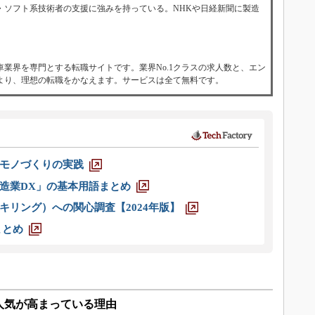
・ソフト系技術者の支援に強みを持っている。NHKや日経新聞に製造
業界を専門とする転職サイトです。業界No.1クラスの求人数と、エン
より、理想の転職をかなえます。サービスは全て無料です。
モノづくりの実践
造業DX」の基本用語まとめ
キリング）への関心調査【2024年版】
まとめ
人気が高まっている理由