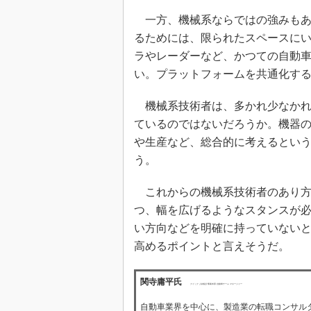
一方、機械系ならではの強みもあ
るためには、限られたスペースに
ラやレーダーなど、かつての自動
い。プラットフォームを共通化す
機械系技術者は、多かれ少なかれ
ているのではないだろうか。機器
や生産など、総合的に考えるとい
う。
これからの機械系技術者のあり方
つ、幅を広げるようなスタンスが必
い方向などを明確に持っていない
高めるポイントと言えそうだ。
関寺庸平氏
クイック 人材紹介事業本部 自動車チーム マネージャー
自動車業界を中心に、製造業の転職コンサル