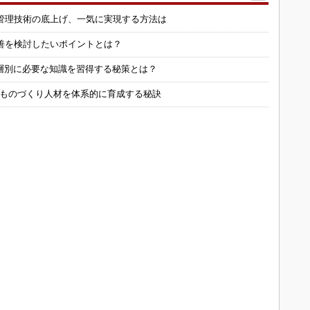
管理技術の底上げ、一気に実現する方法は
善を検討したいポイントとは？
層別に必要な知識を習得する秘策とは？
 ものづくり人材を体系的に育成する秘訣