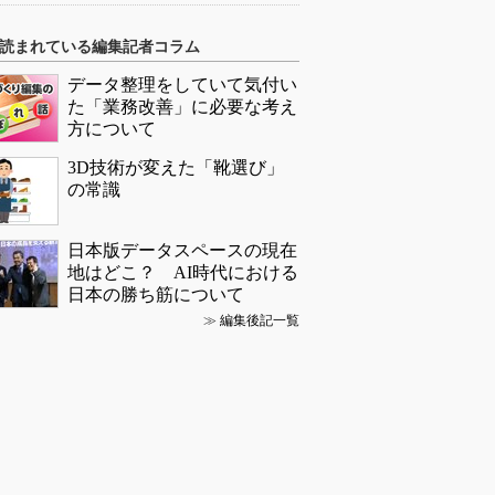
読まれている編集記者コラム
データ整理をしていて気付い
た「業務改善」に必要な考え
方について
3D技術が変えた「靴選び」
の常識
日本版データスペースの現在
地はどこ？ AI時代における
日本の勝ち筋について
≫
編集後記一覧