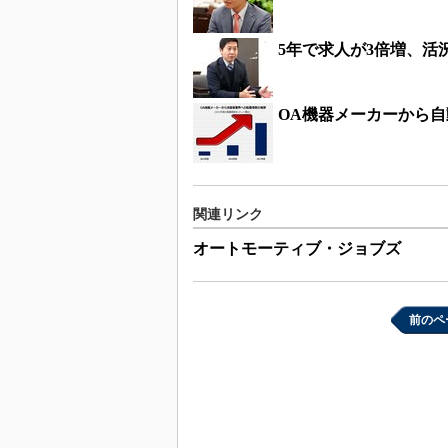
5年で求人が3倍増、活
OA機器メーカーから
関連リンク
オートモーティブ・ジョブズ
前のペ