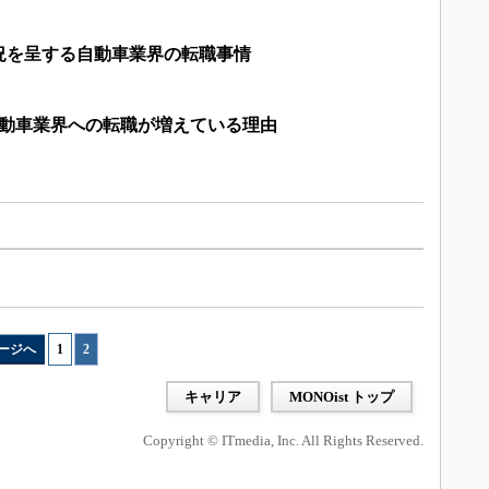
況を呈する自動車業界の転職事情
自動車業界への転職が増えている理由
ージへ
1
|
2
キャリア
MONOist トップ
Copyright © ITmedia, Inc. All Rights Reserved.