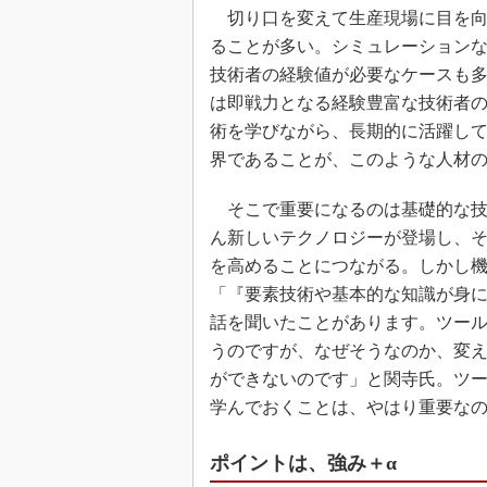
切り口を変えて生産現場に目を向
ることが多い。シミュレーション
技術者の経験値が必要なケースも
は即戦力となる経験豊富な技術者
術を学びながら、長期的に活躍し
界であることが、このような人材
そこで重要になるのは基礎的な技
ん新しいテクノロジーが登場し、
を高めることにつながる。しかし
「『要素技術や基本的な知識が身
話を聞いたことがあります。ツー
うのですが、なぜそうなのか、変
ができないのです」と関寺氏。ツ
学んでおくことは、やはり重要な
ポイントは、強み＋α