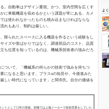
る。自動車はデザイン重視。かつ、室内空間を広くす
よく
いかに車載機器を収めるかという課題が常にある。カメ
車では使われなかったものも積み込まなければならな
る流れもあり、制約は厳しい。
、限られたスペースに入る機器を作るという経験をし
のサイズや形ばかりではなく、調達部品のコスト、品質
う立ち位置を知っているのは、機械系技術者の強みだろ
について、「機械系の何らかの技術で強みを持ちつ
要になると思います。プラスαの知見や、今後進みた
と厳しい時代になっています」と関寺氏。自分の価値を
タントとして12年の実績。前職では上場メーカーで技術営業をしていた