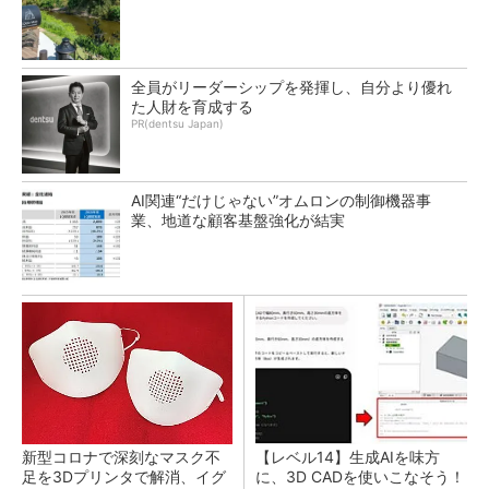
全員がリーダーシップを発揮し、自分より優れ
た人財を育成する
PR(dentsu Japan)
AI関連“だけじゃない”オムロンの制御機器事
業、地道な顧客基盤強化が結実
新型コロナで深刻なマスク不
【レベル14】生成AIを味方
足を3Dプリンタで解消、イグ
に、3D CADを使いこなそう！