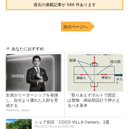
過去の連載記事が 586 件あります
次のページへ
あなたにおすすめ
全員がリーダーシップを発揮
「取りあえずボルトで固定」
し、自分より優れた人財を育
は禁物 締結部設計で押さえ
成する
るべき基本
PR(dentsu Japan)
シェア別荘「COCO VILLA Owners」3選
PR(COCO VILLA on GOETHE)