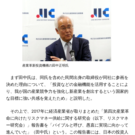
産業革新投資機構の田中正明氏
まず田中氏は、同氏を含めた民間出身の取締役が同社に参画を
決めた理由について、「投資などの金融機能を活用することによ
り、我が国の産業競争力を強化し新産業を創出するという国家的
な目標に強い共感を覚えたため」と説明した。
その上で、2017年に経済産業省が取りまとめた「第四次産業革
命に向けたリスクマネー供給に関する研究会（以下、リスクマネ
ー研究会）」報告書を「バイブルと呼び、愚直に実現に向かって
進んでいた」（田中氏）という。この報告書には、日本の投資人