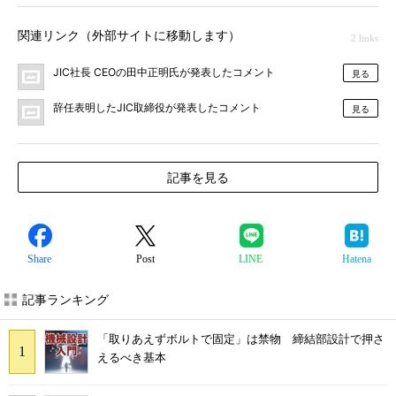
関連リンク（外部サイトに移動します）
2 links
JIC社長 CEOの田中正明氏が発表したコメント
見る
辞任表明したJIC取締役が発表したコメント
見る
記事を見る
Share
Post
LINE
Hatena
記事ランキング
「取りあえずボルトで固定」は禁物 締結部設計で押さ
えるべき基本