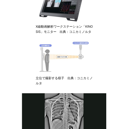
X線動画解析ワークステーション「KINO
SIS」モニター 出典：コニカミノルタ
立位で撮影する様子 出典：コニカミノ
ルタ