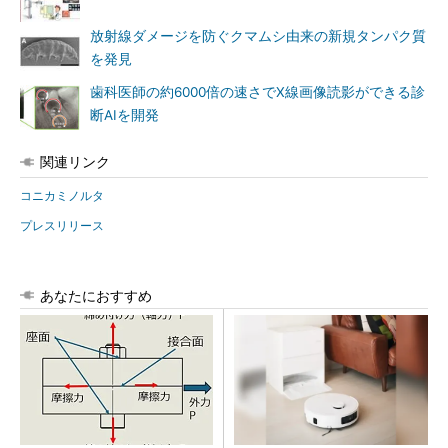
放射線ダメージを防ぐクマムシ由来の新規タンパク質
を発見
歯科医師の約6000倍の速さでX線画像読影ができる診
断AIを開発
関連リンク
コニカミノルタ
プレスリリース
あなたにおすすめ