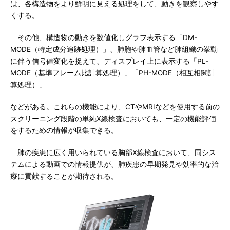
は、各構造物をより鮮明に見える処理をして、動きを観察しやす
くする。
その他、構造物の動きを数値化しグラフ表示する「DM-
MODE（特定成分追跡処理）」、肺胞や肺血管など肺組織の挙動
に伴う信号値変化を捉えて、ディスプレイ上に表示する「PL-
MODE（基準フレーム比計算処理）」「PH-MODE（相互相関計
算処理）」
などがある。これらの機能により、CTやMRIなどを使用する前の
スクリーニング段階の単純X線検査においても、一定の機能評価
をするための情報が収集できる。
肺の疾患に広く用いられている胸部X線検査において、同シス
テムによる動画での情報提供が、肺疾患の早期発見や効率的な治
療に貢献することが期待される。