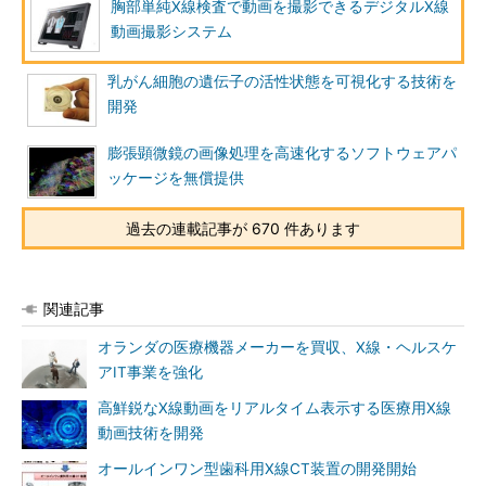
胸部単純X線検査で動画を撮影できるデジタルX線
動画撮影システム
乳がん細胞の遺伝子の活性状態を可視化する技術を
開発
膨張顕微鏡の画像処理を高速化するソフトウェアパ
ッケージを無償提供
過去の連載記事が 670 件あります
関連記事
オランダの医療機器メーカーを買収、X線・ヘルスケ
アIT事業を強化
高鮮鋭なX線動画をリアルタイム表示する医療用X線
動画技術を開発
オールインワン型歯科用X線CT装置の開発開始