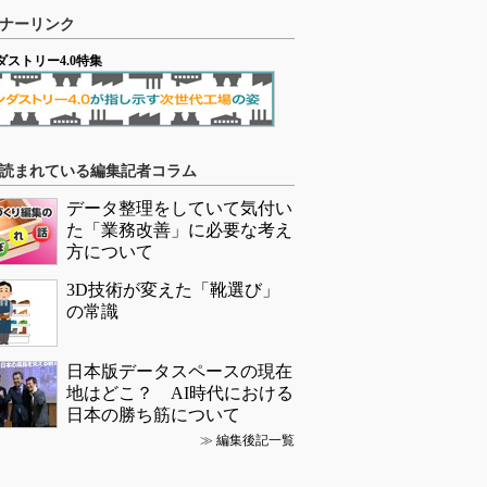
ナーリンク
ダストリー4.0特集
読まれている編集記者コラム
データ整理をしていて気付い
た「業務改善」に必要な考え
方について
3D技術が変えた「靴選び」
の常識
日本版データスペースの現在
地はどこ？ AI時代における
日本の勝ち筋について
≫
編集後記一覧