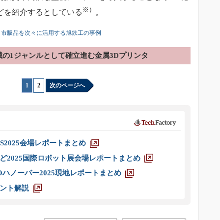
※）
などを紹介するとしている
。
る、市販品を次々に活用する旭鉄工の事例
械の1ジャンルとして確立進む金属3Dプリンタ
1
|
2
次のページへ
S2025会場レポートまとめ
ど2025国際ロボット展会場レポートまとめ
ハノーバー2025現地レポートまとめ
ント解説