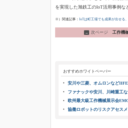
を実現した旭鉄工のIoT活用事例
※）関連記事：
IoTは町工場でも成果が出せ
次ページ
工作機
→
おすすめホワイトペーパー
安川や三菱、オムロンなどIIFE
ファナックや安川、川崎重工な
欧州最大級工作機械展示会EMO
協働ロボットのリスクアセスメ