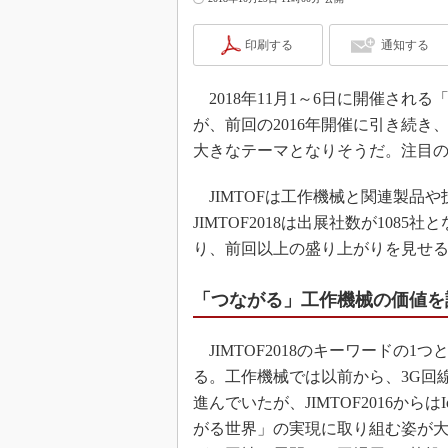
印刷する
通知する
2018年11月1～6日に開催される「
が、前回の2016年開催に引き続き
大きなテーマとなりそうだ。注目
JIMTOFは工作機械と関連製品
JIMTOF2018は出展社数が108
り、前回以上の盛り上がりを見せ
「つながる」工作機械の価値を
JIMTOF2018のキーワードの
る。工作機械では以前から、3G回
進んでいたが、JIMTOF2016か
がる世界」の実現に取り組む姿が大き