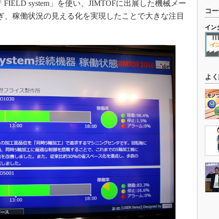
ELD system」を使い、JIMTOFに出展した機械メー
コー
つなぎ、稼働状況の見える化を実現したことで大きな注目
イン
よく