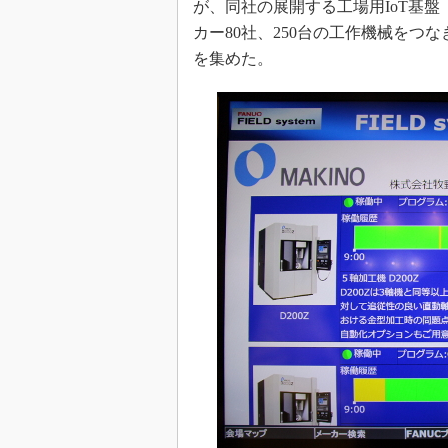
が、同社の展開する工場用IoT基盤「FI
カー80社、250台の工作機械を
を集めた。