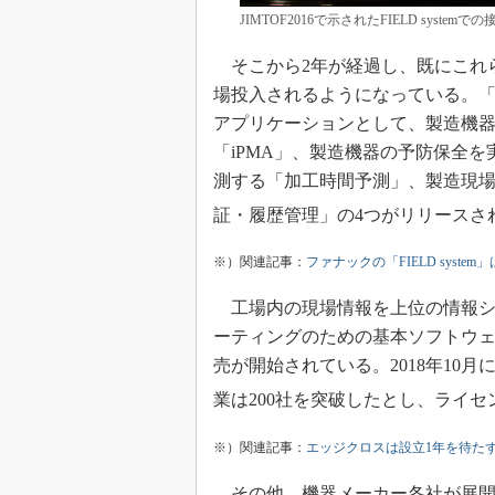
JIMTOF2016で示されたFIELD syst
そこから2年が経過し、既にこれら
場投入されるようになっている。「FIE
アプリケーションとして、製造機
「iPMA」、製造機器の予防保全を
測する「加工時間予測」、製造現
証・履歴管理」の4つがリリースさ
※）関連記事：
ファナックの「FIELD syst
工場内の現場情報を上位の情報シ
ーティングのための基本ソフトウェア「
売が開始されている。2018年10月に
業は200社を突破したとし、ライセ
※）関連記事：
エッジクロスは設立1年を待たず
その他、機器メーカー各社が展開する