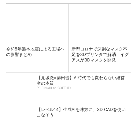
令和8年熊本地震による工場へ
新型コロナで深刻なマスク不
の影響まとめ
足を3Dプリンタで解消、イグ
アスが3Dマスクを開発
【見城徹×藤田晋】AI時代でも変わらない経営
者の本質
PR(FINCHI on GOETHE)
【レベル14】生成AIを味方に、3D CADを使い
こなそう！