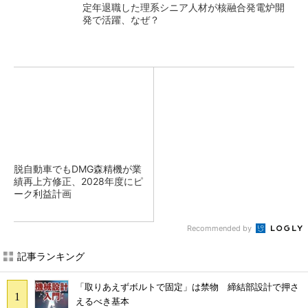
定年退職した理系シニア人材が核融合発電炉開
発で活躍、なぜ？
脱自動車でもDMG森精機が業
績再上方修正、2028年度にピ
ーク利益計画
Recommended by
記事ランキング
「取りあえずボルトで固定」は禁物 締結部設計で押さ
えるべき基本