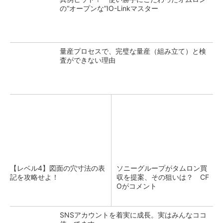
の“オープンな”IO-Linkマスター
量産プロセスで、完璧な量産（組み立て）と検
査ができない理由
【レベル4】図面の穴寸法の表
ソニーグループがタムロン買
記を攻略せよ！
収を提案、その狙いは？ CF
Oがコメント
SNSアカウントを着実に成長。実はみんなココ