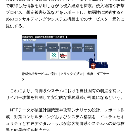
で取得した情報を活用しながら侵入経路を探索。侵入経路や攻撃
プロセス、想定被害状況などをレポートし、脆弱性に対処するた
めのコンサルティングやシステム構築までのサービスを一元的に
提供する。
脅威分析サービスの流れ（クリックで拡大） 出典：NTTデー
タ
これにより、制御系システムにおける自社固有の弱点を補い、
サイバー攻撃を抑制して安定的な業務継続が可能になるという。
NTTデータが検証計画策定や攻撃シナリオの設計、レポート作
成、対策コンサルティングおよびシステム構築を、イエラエセキ
ュリティと神戸デジタル・ラボが顧客制御系システムへの疑似攻
撃と結果検証を担当する。