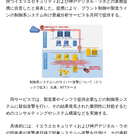
持つイエラエセキュリティおよび神戸デジタル・ラボとの業務提
携に合意したと発表した。提携により、プラント制御や製造ライ
ンの制御系システム向け脅威分析サービスを共同で提供する。
制御系システムへのサイバー攻撃について（クリ
ックで拡大） 出典：NTTデータ
同サービスでは、製造業やインフラ提供企業などの制御系シス
テムに疑似攻撃を行い、その結果発見された脆弱性に対処するた
めのコンサルティングやシステム構築などを実施する。
具体的には、イエラエセキュリティおよび神戸デジタル・ラボ
の技術者が攻撃者目線で対象システムへ攻撃を仕掛け、その過程