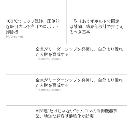
100℃でモップ洗浄、圧倒的
「取りあえずボルトで固定」
な吸引力…今注目のロボット
は禁物 締結部設計で押さえ
掃除機
るべき基本
PR(Dreame)
全員がリーダーシップを発揮し、自分より優れ
た人財を育成する
PR(dentsu Japan)
全員がリーダーシップを発揮し、自分より優れ
た人財を育成する
PR(dentsu Japan)
AI関連“だけじゃない”オムロンの制御機器事
業、地道な顧客基盤強化が結実