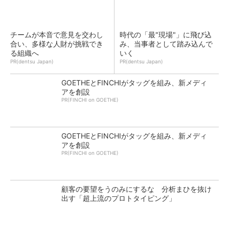
チームが本音で意見を交わし
時代の「最"現場"」に飛び込
合い、多様な人財が挑戦でき
み、当事者として踏み込んで
る組織へ
いく
PR(dentsu Japan)
PR(dentsu Japan)
GOETHEとFINCHIがタッグを組み、新メディ
アを創設
PR(FINCHI on GOETHE)
GOETHEとFINCHIがタッグを組み、新メディ
アを創設
PR(FINCHI on GOETHE)
顧客の要望をうのみにするな 分析まひを抜け
出す「超上流のプロトタイピング」