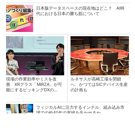
日本版データスペースの現在地はどこ？ AI時
代における日本の勝ち筋について
現場の作業効率やミスを改
ルネサスが高崎工場を閉鎖
善 XRグラス「MiRZA」が可
へ、かつてはSiCデバイス生産
能にするピッキングDXの...
の計画も
フィジカルAIに注力するインテル、組み込み市
場での約40年の実績を生かせるか