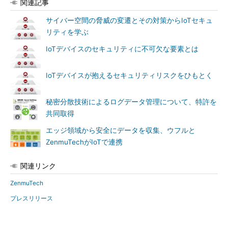
関連記事
サイバー空間の脅威の変遷とその対策からIoTセキュ
リティを学ぶ
IoTデバイスのセキュリティに不可欠な要素とは
IoTデバイスが抱えるセキュリティリスクをひもとく
秘密分散技術によるログデータ管理について、特許を
共同取得
エッジ領域から安全にデータを収集、ウフルと
ZenmuTechがIoTで連携
関連リンク
ZenmuTech
プレスリリース