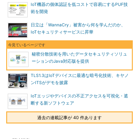
IoT機器の個体認証を低コストで容易にするPUF技
術を開発
日立は「WannaCry」被害から何を学んだのか、
IoTセキュリティサービスに昇華
秘密分散技術を用いたデータセキュリティソリュ
ーションのJava対応版を提供
TLS1.3はIoTデバイスに最適な暗号化技術、キヤノ
ンITSがデモを披露
IoTエッジやデバイスの不正アクセスを可視化・遮
断する新ソフトウェア
過去の連載記事が 40 件あります