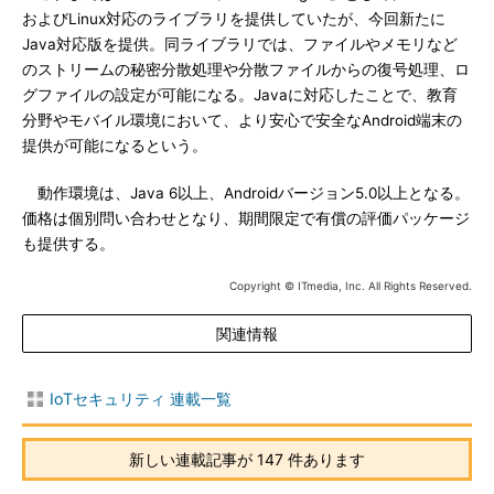
およびLinux対応のライブラリを提供していたが、今回新たに
Java対応版を提供。同ライブラリでは、ファイルやメモリなど
のストリームの秘密分散処理や分散ファイルからの復号処理、ロ
グファイルの設定が可能になる。Javaに対応したことで、教育
分野やモバイル環境において、より安心で安全なAndroid端末の
提供が可能になるという。
動作環境は、Java 6以上、Androidバージョン5.0以上となる。
価格は個別問い合わせとなり、期間限定で有償の評価パッケージ
も提供する。
Copyright © ITmedia, Inc. All Rights Reserved.
関連情報
IoTセキュリティ 連載一覧
新しい連載記事が 147 件あります