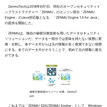
ZenmuTechは2018年6月1日、同社のオープンセキュリティイ
ンフラストラクチャー「ZENMU」のエンジン部分「ZENMU
Engine」のJava対応版となる、「ZENMU Engine 1.0 for Java」
の提供を開始した。
ZENMUは、独自の秘密分散技術を用いたデータセキュリティ
ソリューションだ。データを一部分では意味を持たない状態に変
換・分割し、各データ片からは元の情報が全く推測できない状態
にする。全てのデータ片がそろうことで、初めて元の情報に復元
ができる。
秘密分散技術のイメージ 出典：ZenmuT
ech
これまでは「ZENMU SDK/ZENMU Engine」として、Windows