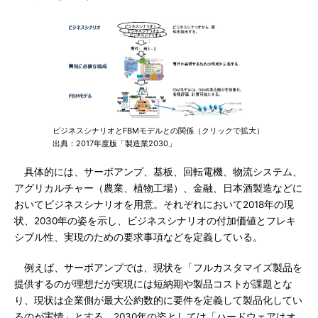
ビジネスシナリオとFBMモデルとの関係（クリックで拡大）
出典：2017年度版「製造業2030」
具体的には、サーボアンプ、基板、回転電機、物流システム、
アグリカルチャー（農業、植物工場）、金融、日本酒製造などに
おいてビジネスシナリオを用意。それぞれにおいて2018年の現
状、2030年の姿を示し、ビジネスシナリオの付加価値とフレキ
シブル性、実現のための要求事項などを定義している。
例えば、サーボアンプでは、現状を「フルカスタマイズ製品を
提供するのが理想だが実現には短納期や製品コストが課題とな
り、現状は企業側が最大公約数的に要件を定義して製品化してい
るのが実情」とする。2030年の姿としては「ハードウェアはオ