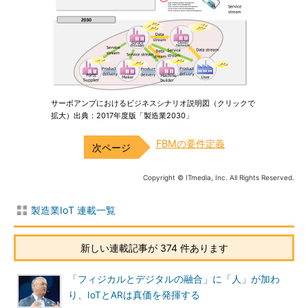
サーボアンプにおけるビジネスシナリオ説明図（クリックで
拡大）出典：2017年度版「製造業2030」
FBMの要件定義
Copyright © ITmedia, Inc. All Rights Reserved.
製造業IoT 連載一覧
新しい連載記事が 374 件あります
「フィジカルとデジタルの融合」に「人」が加わ
り、IoTとARは真価を発揮する