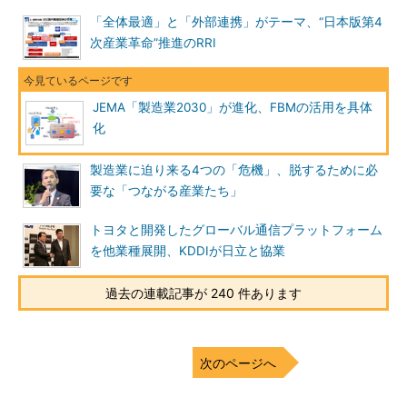
「全体最適」と「外部連携」がテーマ、“日本版第4
次産業革命”推進のRRI
JEMA「製造業2030」が進化、FBMの活用を具体
化
製造業に迫り来る4つの「危機」、脱するために必
要な「つながる産業たち」
トヨタと開発したグローバル通信プラットフォーム
を他業種展開、KDDIが日立と協業
過去の連載記事が 240 件あります
次のページへ