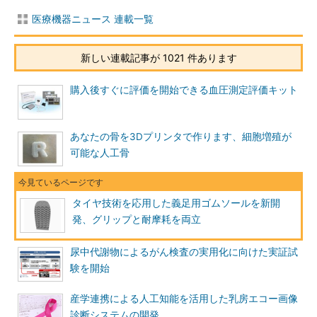
医療機器ニュース 連載一覧
新しい連載記事が 1021 件あります
購入後すぐに評価を開始できる血圧測定評価キット
あなたの骨を3Dプリンタで作ります、細胞増殖が
可能な人工骨
タイヤ技術を応用した義足用ゴムソールを新開
発、グリップと耐摩耗を両立
尿中代謝物によるがん検査の実用化に向けた実証試
験を開始
産学連携による人工知能を活用した乳房エコー画像
診断システムの開発