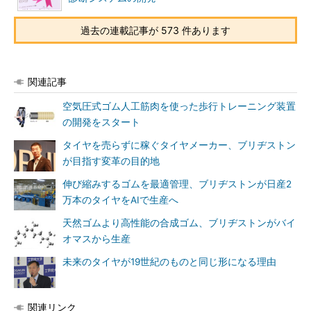
過去の連載記事が 573 件あります
関連記事
空気圧式ゴム人工筋肉を使った歩行トレーニング装置
の開発をスタート
タイヤを売らずに稼ぐタイヤメーカー、ブリヂストン
が目指す変革の目的地
伸び縮みするゴムを最適管理、ブリヂストンが日産2
万本のタイヤをAIで生産へ
天然ゴムより高性能の合成ゴム、ブリヂストンがバイ
オマスから生産
未来のタイヤが19世紀のものと同じ形になる理由
関連リンク