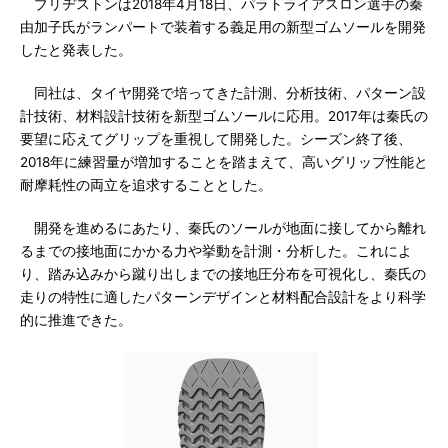
ブリヂストンは2018年4月18日、パラトライアスロン選手の秦
由加子氏がランパートで装着する義足用の新型ゴムソールを開発
したと発表した。
同社は、タイヤ開発で培ってきた計測、分析技術、パターン設
計技術、材料設計技術を新型ゴムソールに応用。2017年は秦氏の
要望に応えてグリップを重視して開発した。シーズン終了後、
2018年に練習量が増加することを踏まえて、高いグリップ性能と
耐摩耗性の両立を追求することとした。
開発を進めるにあたり、秦氏のソールが地面に接してから離れ
るまでの接地面にかかる力や挙動を計測・分析した。これによ
り、踏み込みから蹴り出しまでの接地圧分布を可視化し、秦氏の
走りの特性に適したパターンデザインと材料配合設計をより科学
的に推進できた。