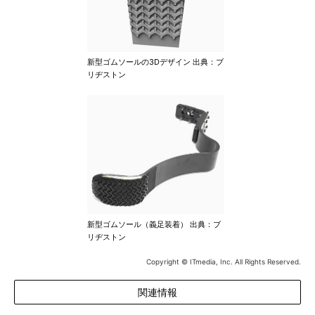
新型ゴムソールの3Dデザイン 出典：ブ
リヂストン
新型ゴムソール（義足装着） 出典：ブ
リヂストン
Copyright © ITmedia, Inc. All Rights Reserved.
関連情報