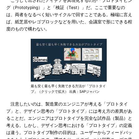
こうして出されたアイデアを具現化するのが「プロトタイピン
グ（Prototyping）」と「検証（Test）」だ。ここで重要なの
は、両者をなるべく短いサイクルで回すことである。極端に言え
ば、紙芝居やレゴブロックなどを用いた、会議室で形にできる程
度のもので構わない。
最も安く最も早く失敗できる方法が「プロトタイ
プ」（クリックで拡大） 出典：SAPジャパン
注意したいのは、製造業のエンジニアが考える「プロトタイ
プ」と、デザイン思考の「プロトタイプ」には考え方の差異があ
ることだ。エンジニアはプロトタイプを完全な試作品（製品）と
考える。しかし、デザイン思考における「プロトタイプ」の定義
は違う。プロトタイプ制作の目的は、ユーザーからフィードバッ