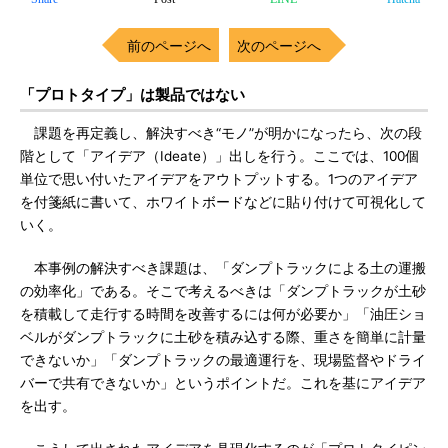
前のページへ
次のページへ
「プロトタイプ」は製品ではない
課題を再定義し、解決すべき“モノ”が明かになったら、次の段
階として「アイデア（Ideate）」出しを行う。ここでは、100個
単位で思い付いたアイデアをアウトプットする。1つのアイデア
を付箋紙に書いて、ホワイトボードなどに貼り付けて可視化して
いく。
本事例の解決すべき課題は、「ダンプトラックによる土の運搬
の効率化」である。そこで考えるべきは「ダンプトラックが土砂
を積載して走行する時間を改善するには何が必要か」「油圧ショ
ベルがダンプトラックに土砂を積み込する際、重さを簡単に計量
できないか」「ダンプトラックの最適運行を、現場監督やドライ
バーで共有できないか」というポイントだ。これを基にアイデア
を出す。