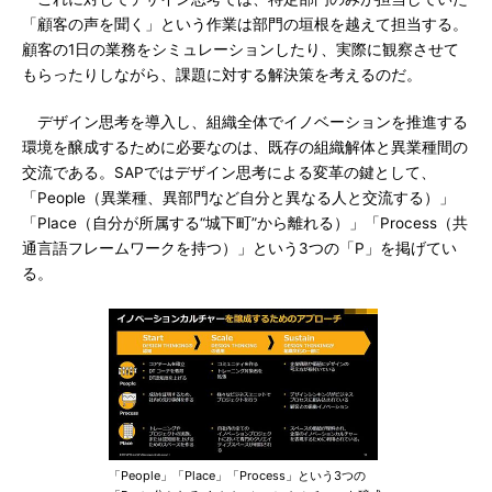
「顧客の声を聞く」という作業は部門の垣根を越えて担当する。
顧客の1日の業務をシミュレーションしたり、実際に観察させて
もらったりしながら、課題に対する解決策を考えるのだ。
デザイン思考を導入し、組織全体でイノベーションを推進する
環境を醸成するために必要なのは、既存の組織解体と異業種間の
交流である。SAPではデザイン思考による変革の鍵として、
「People（異業種、異部門など自分と異なる人と交流する）」
「Place（自分が所属する“城下町”から離れる）」「Process（共
通言語フレームワークを持つ）」という3つの「P」を掲げてい
る。
「People」「Place」「Process」という3つの