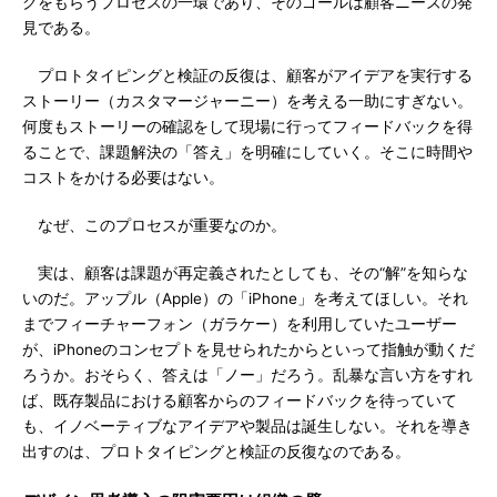
クをもらうプロセスの一環であり、そのゴールは顧客ニーズの発
見である。
プロトタイピングと検証の反復は、顧客がアイデアを実行する
ストーリー（カスタマージャーニー）を考える一助にすぎない。
何度もストーリーの確認をして現場に行ってフィードバックを得
ることで、課題解決の「答え」を明確にしていく。そこに時間や
コストをかける必要はない。
なぜ、このプロセスが重要なのか。
実は、顧客は課題が再定義されたとしても、その“解”を知らな
いのだ。アップル（Apple）の「iPhone」を考えてほしい。それ
までフィーチャーフォン（ガラケー）を利用していたユーザー
が、iPhoneのコンセプトを見せられたからといって指触が動くだ
ろうか。おそらく、答えは「ノー」だろう。乱暴な言い方をすれ
ば、既存製品における顧客からのフィードバックを待っていて
も、イノベーティブなアイデアや製品は誕生しない。それを導き
出すのは、プロトタイピングと検証の反復なのである。