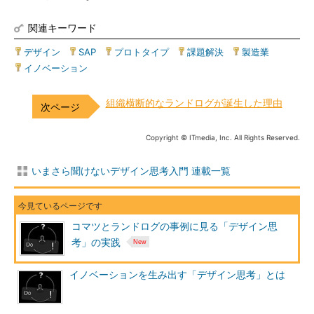
関連キーワード
デザイン
|
SAP
|
プロトタイプ
|
課題解決
|
製造業
|
イノベーション
組織横断的なランドログが誕生した理由
Copyright © ITmedia, Inc. All Rights Reserved.
いまさら聞けないデザイン思考入門 連載一覧
コマツとランドログの事例に見る「デザイン思
考」の実践
イノベーションを生み出す「デザイン思考」とは