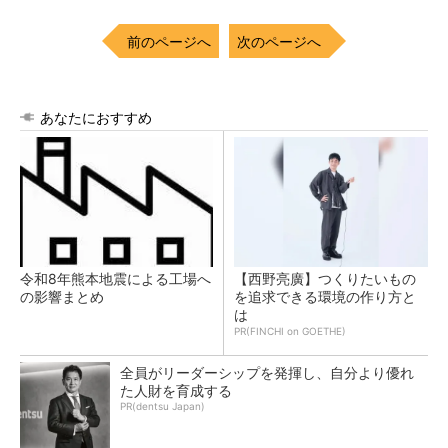
前のページへ
次のページへ
あなたにおすすめ
令和8年熊本地震による工場へ
【西野亮廣】つくりたいもの
の影響まとめ
を追求できる環境の作り方と
は
PR(FINCHI on GOETHE)
全員がリーダーシップを発揮し、自分より優れ
た人財を育成する
PR(dentsu Japan)