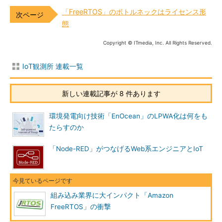
「FreeRTOS」のボトルネックはライセンス形
態
Copyright © ITmedia, Inc. All Rights Reserved.
IoT観測所 連載一覧
新しい連載記事が 8 件あります
環境発電向け技術「EnOcean」のLPWA化は何をも
たらすのか
「Node-RED」がつなげるWeb系エンジニアとIoT
組み込み業界に大インパクト「Amazon
FreeRTOS」の衝撃