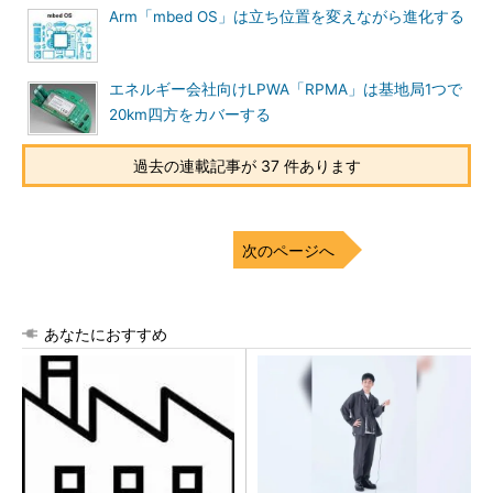
Arm「mbed OS」は立ち位置を変えながら進化する
エネルギー会社向けLPWA「RPMA」は基地局1つで
20km四方をカバーする
過去の連載記事が 37 件あります
次のページへ
あなたにおすすめ