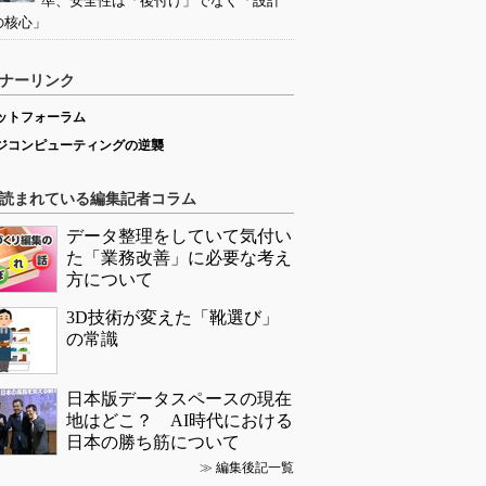
準、安全性は「後付け」でなく「設計
の核心」
ナーリンク
ットフォーラム
ジコンピューティングの逆襲
読まれている編集記者コラム
データ整理をしていて気付い
た「業務改善」に必要な考え
方について
3D技術が変えた「靴選び」
の常識
日本版データスペースの現在
地はどこ？ AI時代における
日本の勝ち筋について
≫
編集後記一覧