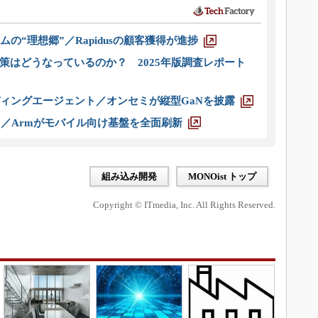
ムの“理想郷”／Rapidusの顧客獲得が進捗
策はどうなっているのか？ 2025年版調査レポート
ディングエージェント／オンセミが縦型GaNを披露
ス／Armがモバイル向け基盤を全面刷新
組み込み開発
MONOist トップ
Copyright © ITmedia, Inc. All Rights Reserved.