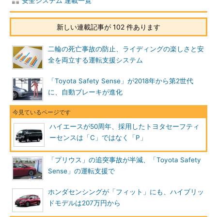
安全システム 連載一覧
新しい連載記事が 102 件あります
二輪の死亡事故の防止、ライディングの楽しさと安
全を両立する運転支援システム
「Toyota Safety Sense」が2018年から第2世代
に、自動ブレーキが進化
ハイエースが50周年、採用したトヨタセーフティ
ーセンスは「C」ではなく「P」
「プリウス」の追突事故が半減、「Toyota Safety
Sense」の運転支援で
ホンダセンシングが「フィット」にも、ハイブリッ
ドモデルは207万円から