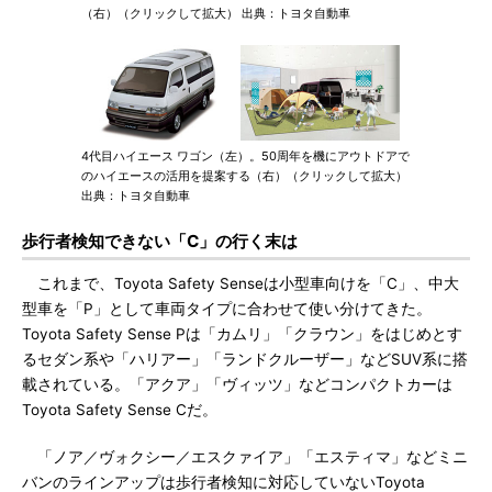
（右）（クリックして拡大） 出典：トヨタ自動車
4代目ハイエース ワゴン（左）。50周年を機にアウトドアで
のハイエースの活用を提案する（右）（クリックして拡大）
出典：トヨタ自動車
歩行者検知できない「C」の行く末は
これまで、Toyota Safety Senseは小型車向けを「C」、中大
型車を「P」として車両タイプに合わせて使い分けてきた。
Toyota Safety Sense Pは「カムリ」「クラウン」をはじめとす
るセダン系や「ハリアー」「ランドクルーザー」などSUV系に搭
載されている。「アクア」「ヴィッツ」などコンパクトカーは
Toyota Safety Sense Cだ。
「ノア／ヴォクシー／エスクァイア」「エスティマ」などミニ
バンのラインアップは歩行者検知に対応していないToyota