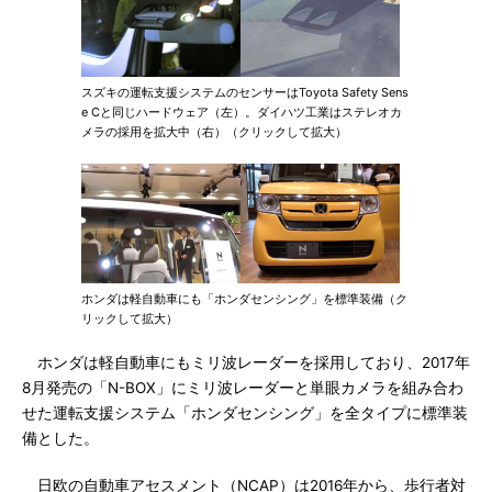
スズキの運転支援システムのセンサーはToyota Safety Sens
e Cと同じハードウェア（左）。ダイハツ工業はステレオカ
メラの採用を拡大中（右）（クリックして拡大）
ホンダは軽自動車にも「ホンダセンシング」を標準装備（ク
リックして拡大）
ホンダは軽自動車にもミリ波レーダーを採用しており、2017年
8月発売の「N-BOX」にミリ波レーダーと単眼カメラを組み合わ
せた運転支援システム「ホンダセンシング」を全タイプに標準装
備とした。
日欧の自動車アセスメント（NCAP）は2016年から、歩行者対