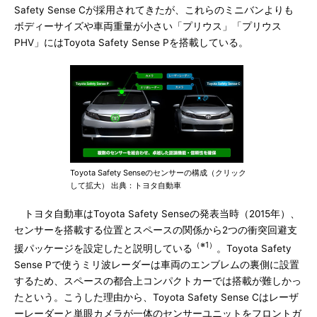
Safety Sense Cが採用されてきたが、これらのミニバンよりも
ボディーサイズや車両重量が小さい「プリウス」「プリウス
PHV」にはToyota Safety Sense Pを搭載している。
Toyota Safety Senseのセンサーの構成（クリック
して拡大） 出典：トヨタ自動車
トヨタ自動車はToyota Safety Senseの発表当時（2015年）、
センサーを搭載する位置とスペースの関係から2つの衝突回避支
（※1）
援パッケージを設定したと説明している
。Toyota Safety
Sense Pで使うミリ波レーダーは車両のエンブレムの裏側に設置
するため、スペースの都合上コンパクトカーでは搭載が難しかっ
たという。こうした理由から、Toyota Safety Sense Cはレーザ
ーレーダーと単眼カメラが一体のセンサーユニットをフロントガ