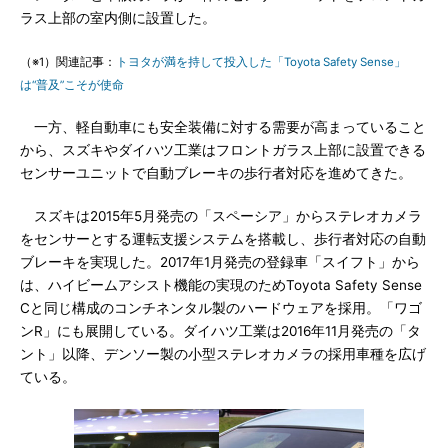
ラス上部の室内側に設置した。
（※1）関連記事：
トヨタが満を持して投入した「Toyota Safety Sense」
は“普及”こそが使命
一方、軽自動車にも安全装備に対する需要が高まっていること
から、スズキやダイハツ工業はフロントガラス上部に設置できる
センサーユニットで自動ブレーキの歩行者対応を進めてきた。
スズキは2015年5月発売の「スペーシア」からステレオカメラ
をセンサーとする運転支援システムを搭載し、歩行者対応の自動
ブレーキを実現した。2017年1月発売の登録車「スイフト」から
は、ハイビームアシスト機能の実現のためToyota Safety Sense
Cと同じ構成のコンチネンタル製のハードウェアを採用。「ワゴ
ンR」にも展開している。ダイハツ工業は2016年11月発売の「タ
ント」以降、デンソー製の小型ステレオカメラの採用車種を広げ
ている。