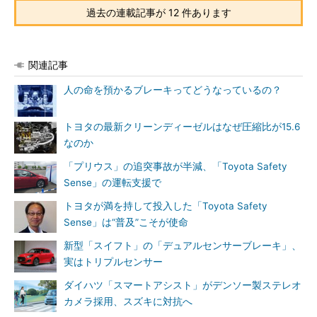
過去の連載記事が 12 件あります
関連記事
人の命を預かるブレーキってどうなっているの？
トヨタの最新クリーンディーゼルはなぜ圧縮比が15.6
なのか
「プリウス」の追突事故が半減、「Toyota Safety
Sense」の運転支援で
トヨタが満を持して投入した「Toyota Safety
Sense」は“普及”こそが使命
新型「スイフト」の「デュアルセンサーブレーキ」、
実はトリプルセンサー
ダイハツ「スマートアシスト」がデンソー製ステレオ
カメラ採用、スズキに対抗へ