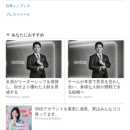
日本シノプシス
プレスリリース
あなたにおすすめ
全員がリーダーシップを発揮
チームが本音で意見を交わし
し、自分より優れた人財を育
合い、多様な人財が挑戦でき
成する
る組織へ
PR(dentsu Japan)
PR(dentsu Japan)
SNSアカウントを着実に成長。実はみんなココ
使ってます。
PR(Dreaw合同会社)