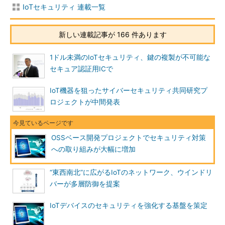
IoTセキュリティ 連載一覧
新しい連載記事が 166 件あります
1ドル未満のIoTセキュリティ、鍵の複製が不可能な
セキュア認証用ICで
IoT機器を狙ったサイバーセキュリティ共同研究プ
ロジェクトが中間発表
OSSベース開発プロジェクトでセキュリティ対策
への取り組みが大幅に増加
“東西南北”に広がるIoTのネットワーク、ウインドリ
バーが多層防御を提案
IoTデバイスのセキュリティを強化する基盤を策定