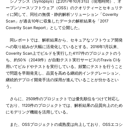
シノプシス（Synopsys）は2017年10月31日（現地時間）、オ
ープンソースソフトウェア（OSS）のクオリティーとセキュリテ
ィに関して、同社の無償・静的解析ソリューション「Coverity
Scan」が過去10年に収集したデータの解析結果を「2017
Coverity Scan Report」として公開した。
同レポートでは、解析結果から、セキュアなソフトウェア開発
への取り組みが大幅に活発化しているとする。2016年1月以来、
Coverity Scan上でビルドを実行した4117件のプロジェクトのう
ち、約50％（2049件）が自動テスト実行サービスのTravis CIを
用いてビルドやテストを実行している。頻繁にテストを行うこと
で問題を早期発見し、品質を高める継続的インテグレーション、
継続的デプロイ開発手法の採用が進んでいることが分かるとい
う。
さらに、2509件のプロジェクトでは優先順位をつけて対応し
ており、1120件のプロジェクトでは、解析結果の品質向上のため
にモデリング機能を活用している。
また、OSSプロジェクトの成熟度は向上しており、OSSエコシ