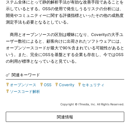
ステム全体にとって静的解析手法が有効な改善手段であることを
示しているとする。OSSの使用で発生しうるリスクの分析には、
開発やコミュニティーに関する評価指標といったその他の成熟度
測定手法も必要となるとしている。
商用とオープンソースの区別は曖昧になり、Coverityの大手ユ
ーザー数社によると、顧客向けに出荷されたソフトウェアには、
オープンソースコードが最大で90％含まれている可能性があると
いう。また、完全にOSSを基盤とする企業も存在し、今ではOSS
の利用が標準となっていると見ている。
関連キーワード
オープンソース
|
OSS
|
Coverity
|
セキュリティ
|
ソースコード解析
Copyright © ITmedia, Inc. All Rights Reserved.
関連情報