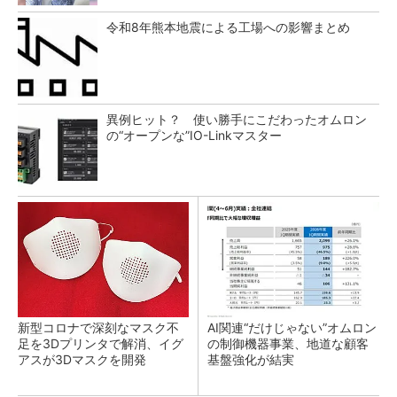
令和8年熊本地震による工場への影響まとめ
異例ヒット？ 使い勝手にこだわったオムロン
の“オープンな”IO-Linkマスター
新型コロナで深刻なマスク不
AI関連“だけじゃない”オムロン
足を3Dプリンタで解消、イグ
の制御機器事業、地道な顧客
アスが3Dマスクを開発
基盤強化が結実