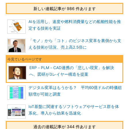
新しい連載記事が 986 件あります
AIを活用し、速度や燃料消費量などの船舶性能を推
定する技術を実証
「モノ」から「コト」のビジネス変革を裏側から支
える技術が活況、売上高2.5倍に
ERP－PLM－CAD連携の「悲しい現実」を解決
へ、図研が3レイヤー構造を提案
デジタル変革はもうかる？ 平均60億ドルの時価総
額増が可能と調査
IoT基盤に関連するソフトウェアやサービス群を体
系化、導入から効果を迅速化
過去の連載記事が 344 件あります