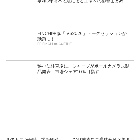
令和8年熊本地震による工場への影響まとめ
FINCHI主催「IVS2026」トークセッションが
話題に！
PR(FINCHI on GOETHE)
狭小な駐車場に、シャープがポールカメラ式製
品発表 市場シェア10％目指す
ルネサスが高崎工場を閉鎖
なぜ熊本に半導体産業が集ま