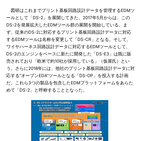
図研はこれまでプリント基板回路設計データを管理するEDMツ
ールとして「DS-2」を展開してきた。2017年5月からは、この
DS-2を発展拡大したEDMツール群の展開を開始している。ま
ず、従来のDS-2に対応するプリント基板回路設計データに対応
するEDMツールは名称を変更して「DS-CR」となる。そして、
ワイヤハーネス回路設計データに対応するEDMツールとして、
DS-2のエンジンをベースに新たに開発した「DS-E3」は既に販
売されており「欧米で約10社が採用している」（仮屋氏）とい
う。さらに2018年には、他社のプリント基板回路設計データに対
応する“オープンEDA”ツールとなる「DS-OP」を投入する計画
だ。これら3つの製品を包含したEDMプラットフォームをあらた
めて「DS-2」と呼称することとなった。