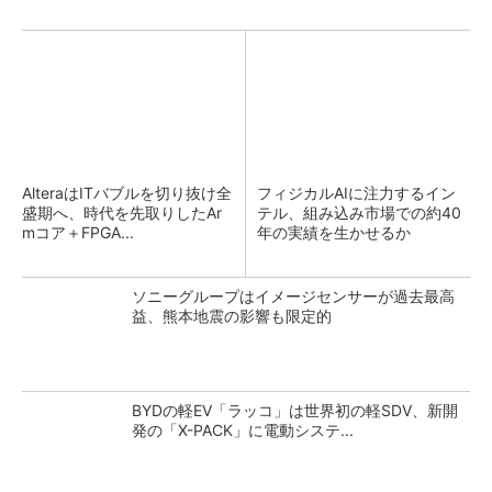
AlteraはITバブルを切り抜け全
フィジカルAIに注力するイン
盛期へ、時代を先取りしたAr
テル、組み込み市場での約40
mコア＋FPGA...
年の実績を生かせるか
ソニーグループはイメージセンサーが過去最高
益、熊本地震の影響も限定的
BYDの軽EV「ラッコ」は世界初の軽SDV、新開
発の「X-PACK」に電動システ...