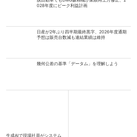
028年度にピーク利益計画
日産が2年ぶり四半期最終黒字、2026年度通期
予想は販売台数減も連結業績は維持
幾何公差の基準「データム」を理解しよう
生成AIで現場社員がシステム