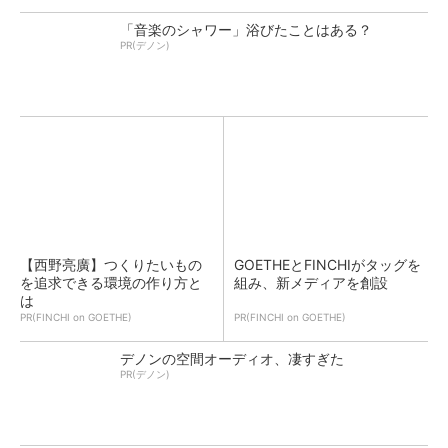
「音楽のシャワー」浴びたことはある？
PR(デノン)
【西野亮廣】つくりたいもの
GOETHEとFINCHIがタッグを
を追求できる環境の作り方と
組み、新メディアを創設
は
PR(FINCHI on GOETHE)
PR(FINCHI on GOETHE)
デノンの空間オーディオ、凄すぎた
PR(デノン)