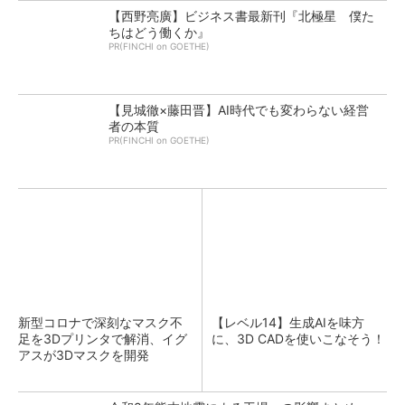
【西野亮廣】ビジネス書最新刊『北極星 僕た
ちはどう働くか』
PR(FINCHI on GOETHE)
【見城徹×藤田晋】AI時代でも変わらない経営
者の本質
PR(FINCHI on GOETHE)
新型コロナで深刻なマスク不
【レベル14】生成AIを味方
足を3Dプリンタで解消、イグ
に、3D CADを使いこなそう！
アスが3Dマスクを開発