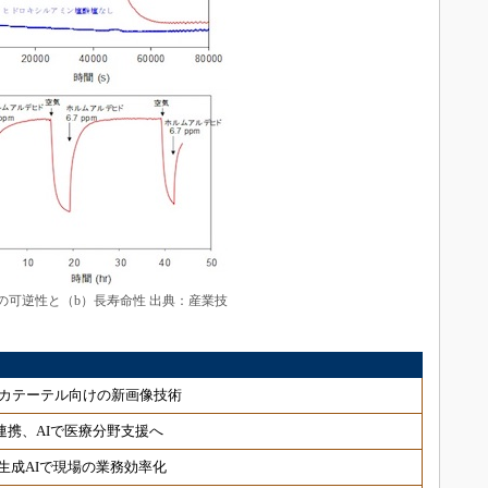
の可逆性と（b）長寿命性 出典：産業技
カテーテル向けの新画像技術
連携、AIで医療分野支援へ
生成AIで現場の業務効率化