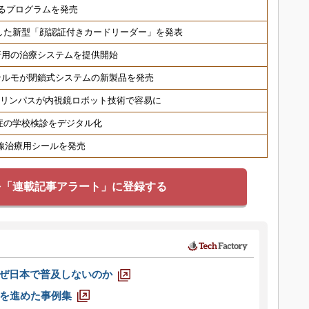
るプログラムを発売
した新型「顔認証付きカードリーダー」を発表
折用の治療システムを提供開始
テルモが閉鎖式システムの新製品を発売
オリンパスが内視鏡ロボット技術で容易に
症の学校検診をデジタル化
射線治療用シールを発売
を「連載記事アラート」に登録する
なぜ日本で普及しないのか
を進めた事例集