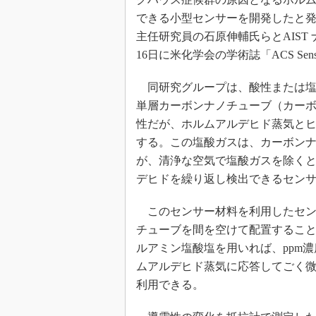
できる小型センサーを開発したと発
主任研究員の石原伸輔氏らとAIS
16日に米化学会の学術誌「ACS Se
同研究グループは、酸性または塩
単層カーボンナノチューブ（カー
性だが、ホルムアルデヒド蒸気と
する。この塩酸ガスは、カーボン
が、清浄な空気で塩酸ガスを除く
デヒドを繰り返し検出できるセン
このセンサー材料を利用したセン
チューブを間を空けて配置すること
ルアミン塩酸塩を用いれば、ppm
ムアルデヒド蒸気に応答してごく
利用できる。