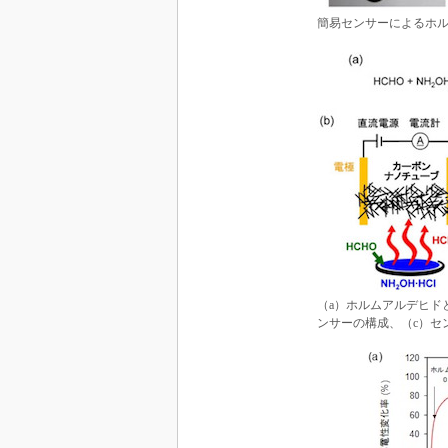
簡易センサーによるホル
（a）ホルムアルデヒド
ンサーの構成、（c）セ