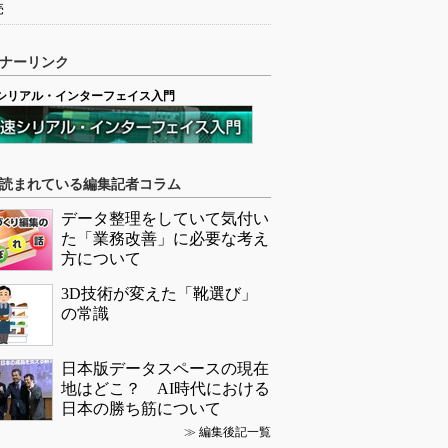
売
ナーリンク
シリアル・インターフェイス入門
読まれている編集記者コラム
データ整理をしていて気付い
た「業務改善」に必要な考え
方について
3D技術が変えた「靴選び」
の常識
日本版データスペースの現在
地はどこ？ AI時代における
日本の勝ち筋について
≫
編集後記一覧