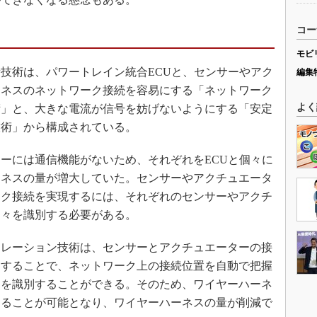
コー
モビ
技術は、パワートレイン統合ECUと、センサーやアク
編集
ーネスのネットワーク接続を容易にする「ネットワーク
よく
術」と、大きな電流が信号を妨げないようにする「安定
技術」から構成されている。
ーには通信機能がないため、それぞれをECUと個々に
ーネスの量が増大していた。センサーやアクチュエータ
ーク接続を実現するには、それぞれのセンサーやアクチ
個々を識別する必要がある。
レーション技術は、センサーとアクチュエーターの接
知することで、ネットワーク上の接続位置を自動で把握
ーを識別することができる。そのため、ワイヤーハーネ
することが可能となり、ワイヤーハーネスの量が削減で