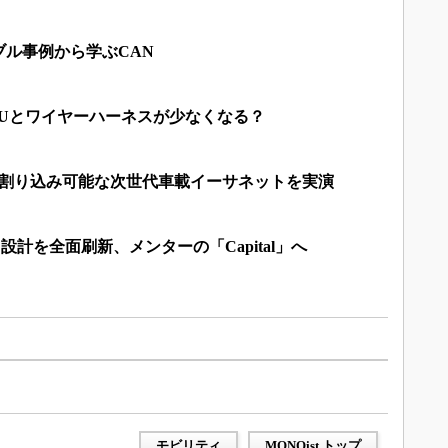
ル事例から学ぶCAN
CUとワイヤーハーネスが少なくなる？
、割り込み可能な次世代車載イーサネットを実演
計を全面刷新、メンターの「Capital」へ
モビリティ
MONOist トップ