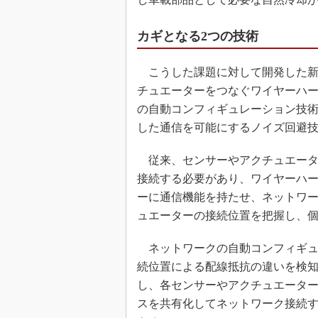
カギとなる2つの技術
こうした課題に対して開発した新
チュエーターをつなぐワイヤーハ
の自動コンフィギュレーション技
した通信を可能にするノイズ回避
従来、センサーやアクチュエータ
接続する必要があり、ワイヤーハ
ーに通信機能を持たせ、ネットワ
ュエーターの接続位置を把握し、
ネットワークの自動コンフィギュ
続位置による配線抵抗の違いを検
し、各センサーやアクチュエータ
スを共有化してネットワーク接続