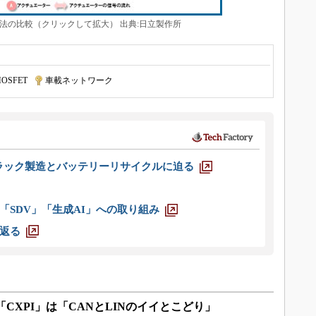
法の比較（クリックして拡大） 出典:日立製作所
OSFET
|
車載ネットワーク
ラック製造とバッテリーリサイクルに迫る
「SDV」「生成AI」への取り組み
返る
CXPI」は「CANとLINのイイとこどり」