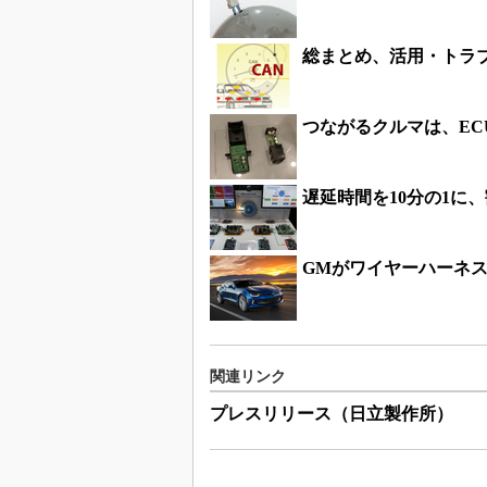
総まとめ、活用・トラブ
つながるクルマは、E
遅延時間を10分の1に
GMがワイヤーハーネス設
関連リンク
プレスリリース（日立製作所）