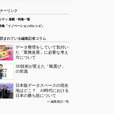
ナーリンク
リティ 連載・特集一覧
特集「イノベーションのレシピ」
読まれている編集記者コラム
データ整理をしていて気付い
た「業務改善」に必要な考え
方について
3D技術が変えた「靴選び」
の常識
日本版データスペースの現在
地はどこ？ AI時代における
日本の勝ち筋について
≫
編集後記一覧