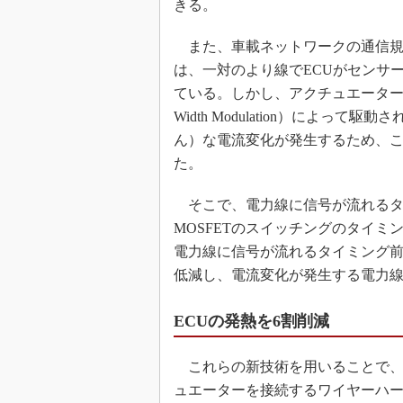
きる。
また、車載ネットワークの通信規格の
は、一対のより線でECUがセンサー
ている。しかし、アクチュエーターの
Width Modulation）によっ
ん）な電流変化が発生するため、
た。
そこで、電力線に信号が流れるタ
MOSFETのスイッチングのタイ
電力線に信号が流れるタイミング
低減し、電流変化が発生する電力
ECUの発熱を6割削減
これらの新技術を用いることで、
ュエーターを接続するワイヤーハ