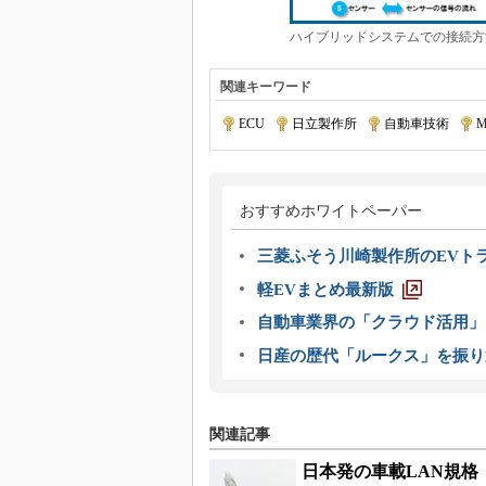
ハイブリッドシステムでの接続方
関連キーワード
ECU
|
日立製作所
|
自動車技術
|
M
おすすめホワイトペーパー
三菱ふそう川崎製作所のEVト
軽EVまとめ最新版
自動車業界の「クラウド活用」
日産の歴代「ルークス」を振り
関連記事
日本発の車載LAN規格「