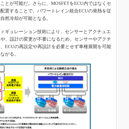
ことが可能だ。さらに、MOSFETをECU内ではなくセ
配置することで、パワートレイン統合ECUの発熱を従
、自然冷却が可能となる。
ィギュレーション技術により、センサーとアクチュエ
定や、設計の変更が不要になるため、センサーやアクチ
、ECUの再設定や再設計を必要とせず車種展開を可能
つながる。