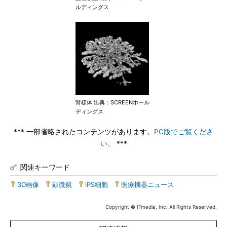
ルディングス
腎様体 出典：SCREENホール
ディングス
*** 一部省略されたコンテンツがあります。
PC版でご覧くださ
い。
***
関連キーワード
3D画像
|
顕微鏡
|
iPS細胞
|
医療機器ニュース
Copyright © ITmedia, Inc. All Rights Reserved.