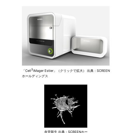
3
「Cell
iMager Estier」（クリックで拡大） 出典：SCREEN
ホールディングス
血管新生 出典：SCREENホー