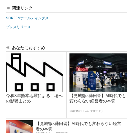
関連リンク
SCREENホールディングス
プレスリリース
あなたにおすすめ
令和8年熊本地震による工場へ
【見城徹×藤田晋】AI時代でも
の影響まとめ
変わらない経営者の本質
PR(FINCHI on GOETHE)
【見城徹×藤田晋】AI時代でも変わらない経営
者の本質