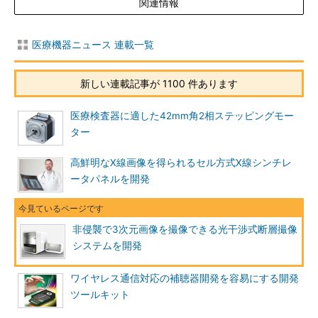
関連情報
医療機器ニュース 連載一覧
新しい連載記事が 1100 件あります
医療検査器に適した42mm角2相ステッピングモー
ター
高鮮明なX線画像を得られるセル方式X線シンチレ
ータパネルを開発
非侵襲で3次元画像を撮像できる光干渉式断層撮像
システムを開発
ワイヤレス通信対応の補聴器開発を容易にする開発
ツールキット