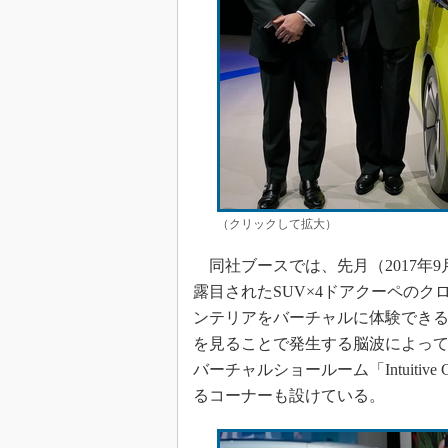
（クリックして拡大）
同社ブースでは、先月（2017年9
露目されたSUV×4ドアクーペのクロス
ンテリアをバーチャルに体験できる「V
を見ることで発生する脳波によって
バーチャルショールーム「Intuitiv
るコーナーも設けている。