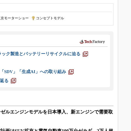
東京モーターショー
|
コンセプトモデル
ラック製造とバッテリーリサイクルに迫る
「SDV」「生成AI」への取り組み
返る
ーゼルエンジンモデルを日本導入、新エンジンで需要取
営計画はSUV拡充と電気自動車100万台がカギ、2万人超