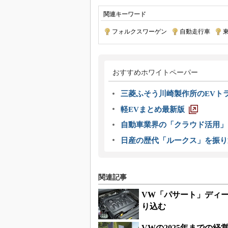
関連キーワード
フォルクスワーゲン
|
自動走行車
|
おすすめホワイトペーパー
三菱ふそう川崎製作所のEVト
軽EVまとめ最新版
自動車業界の「クラウド活用」
日産の歴代「ルークス」を振り
関連記事
VW「パサート」ディ
り込む
VWの2025年までの経