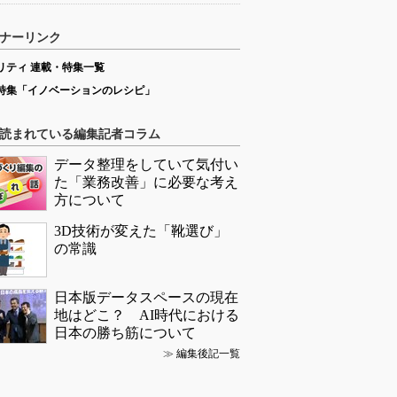
ナーリンク
リティ 連載・特集一覧
特集「イノベーションのレシピ」
読まれている編集記者コラム
データ整理をしていて気付い
た「業務改善」に必要な考え
方について
3D技術が変えた「靴選び」
の常識
日本版データスペースの現在
地はどこ？ AI時代における
日本の勝ち筋について
≫
編集後記一覧