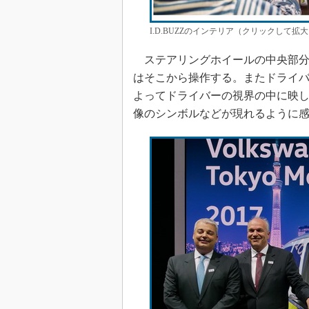
I.D.BUZZのインテリア（クリックして拡大） 
ステアリングホイールの中央部分
はそこから操作する。またドライバ
よってドライバーの視界の中に映し
像のシンボルなどが現れるように