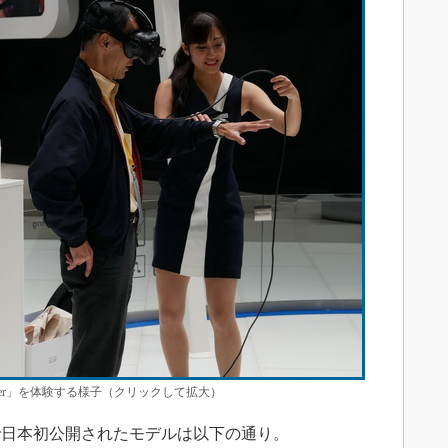
 Finder」を体験する様子（クリックして拡大）
日本初公開されたモデルは以下の通り。