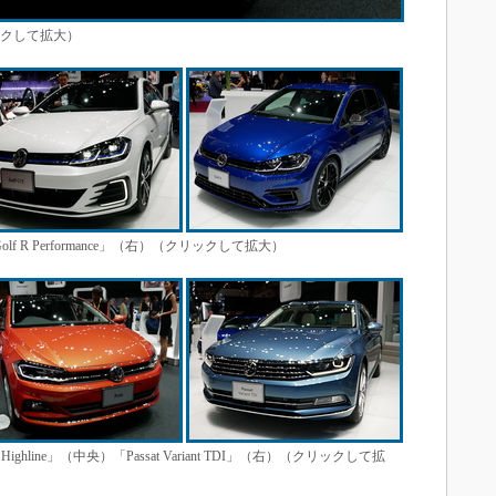
ックして拡大）
olf R Performance」（右）（クリックして拡大）
 TSI Highline」（中央）「Passat Variant TDI」（右）（クリックして拡