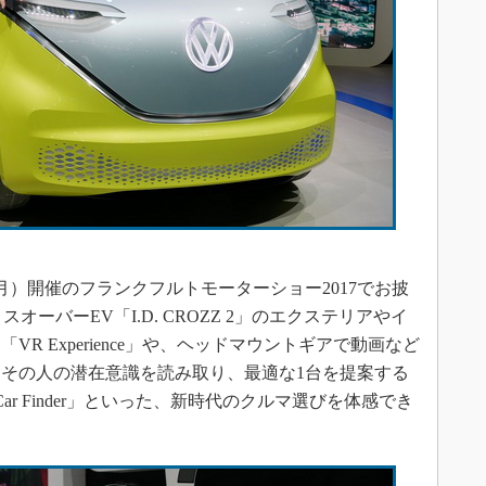
月）開催のフランクフルトモーターショー2017でお披
オーバーEV「I.D. CROZZ 2」のエクステリアやイ
R Experience」や、ヘッドマウントギアで動画など
その人の潜在意識を読み取り、最適な1台を提案する
e Car Finder」といった、新時代のクルマ選びを体感でき