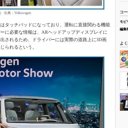
コー
出典：Volkswagen
モビ
はタッチパッドになっており、運転に直接関わる機能
編集
ーに必要な情報は、ARヘッドアップディスプレイに
出されるため、ドライバーには実際の道路上に3D画
よく
感じられるという。