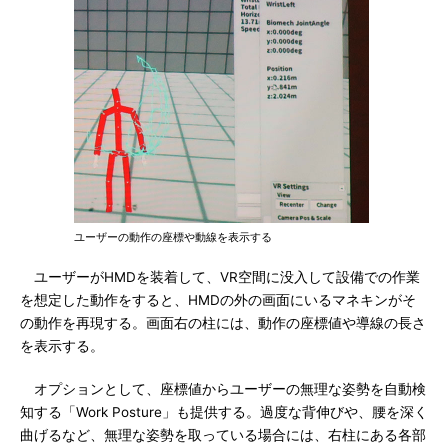
ユーザーの動作の座標や動線を表示する
ユーザーがHMDを装着して、VR空間に没入して設備での作業
を想定した動作をすると、HMDの外の画面にいるマネキンがそ
の動作を再現する。画面右の柱には、動作の座標値や導線の長さ
を表示する。
オプションとして、座標値からユーザーの無理な姿勢を自動検
知する「Work Posture」も提供する。過度な背伸びや、腰を深く
曲げるなど、無理な姿勢を取っている場合には、右柱にある各部