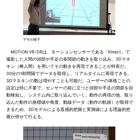
デモの様子
MOTION VR-DRは、モーションセンサーである「Kinect」で
撮影した人間の頭部や手足の各関節の動きを取り込み、3Dマネ
キン（棒人間）を用いてその動きを再現できることが特長だ。
30分の1秒間隔でデータを取得し、リアルタイムに再現できる。
3Dマネキンの数は増やすことも可能だ。ユーザーの体格ごとの
設定は特に不要で、センサーの前に立つと頭部や手足の関節を自
動検知し、システム内に取り込んでいく。動作の再現の他、取り
込んだ動作の座標値や角度、動線データ（動作の軌跡）が取得で
きるため、3Dモデルによる直感的把握と実測値による理論的把
握が併せて行える。