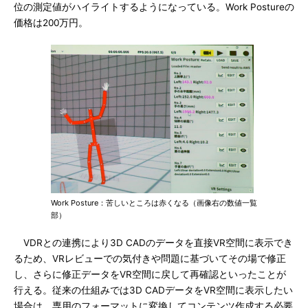
位の測定値がハイライトするようになっている。Work Postureの
価格は200万円。
Work Posture：苦しいところは赤くなる（画像右の数値一覧
部）
VDRとの連携により3D CADのデータを直接VR空間に表示でき
るため、VRレビューでの気付きや問題に基づいてその場で修正
し、さらに修正データをVR空間に戻して再確認といったことが
行える。従来の仕組みでは3D CADデータをVR空間に表示したい
場合は、専用のフォーマットに変換してコンテンツ作成する必要