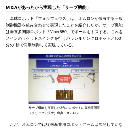
M＆Aがあったから実現した「サーブ機能」
卓球ロボット「フォルフェウス」は、オムロンが保有する一般
制御機器を組み合わせて実現したことを紹介したが、サーブ機能
は垂直多関節ロボット「Viper650」でボールをトスする。これを
メインのラケットスイングを行うパラレルリンクロボットと100
分の1秒で同期制御して実現している。
サーブ機能を実現した2台のロボットの高精度同期
（クリックで拡大）出典：オムロン
ただ、オムロンでは従来産業用ロボットアームは展開していな