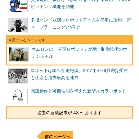
ピッキング機能を開発
多指ハンド双腕型ロボットアームを簡単に活用、デ
ィープラーニングとVRで
オムロンの「卓球ロボット」が示す制御技術のポ
テンシャル
ロボットは輸出が絶好調、2017年4～6月期は受注
も生産も過去最高を達成
高速動作と可搬性能を備えた新型スカラロボット
過去の連載記事が 43 件あります
前のページへ