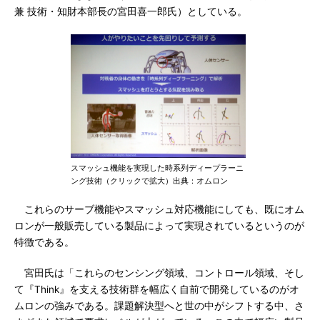
兼 技術・知財本部長の宮田喜一郎氏）としている。
スマッシュ機能を実現した時系列ディープラーニ
ング技術（クリックで拡大）出典：オムロン
これらのサーブ機能やスマッシュ対応機能にしても、既にオム
ロンが一般販売している製品によって実現されているというのが
特徴である。
宮田氏は「これらのセンシング領域、コントロール領域、そし
て『Think』を支える技術群を幅広く自前で開発しているのがオ
ムロンの強みである。課題解決型へと世の中がシフトする中、さ