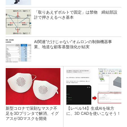
「取りあえずボルトで固定」は禁物 締結部設
計で押さえるべき基本
AI関連“だけじゃない”オムロンの制御機器事
業、地道な顧客基盤強化が結実
新型コロナで深刻なマスク不
【レベル14】生成AIを味方
足を3Dプリンタで解消、イグ
に、3D CADを使いこなそう！
アスが3Dマスクを開発