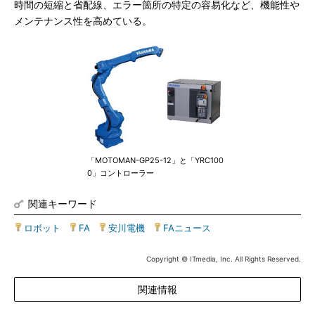
時間の短縮と省配線、エラー箇所の特定の容易化など、機能性や
メンテナンス性を高めている。
「MOTOMAN-GP25-12」と「YRC100
0」コントローラー
関連キーワード
ロボット
|
FA
|
安川電機
|
FAニュース
Copyright © ITmedia, Inc. All Rights Reserved.
関連情報