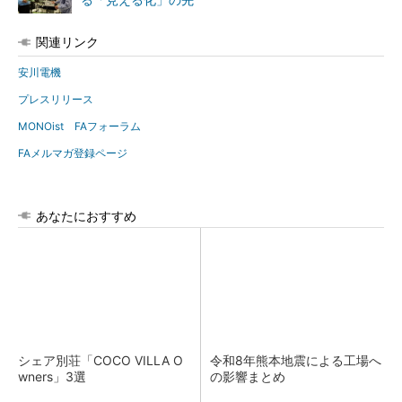
る「見える化」の先
関連リンク
安川電機
プレスリリース
MONOist FAフォーラム
FAメルマガ登録ページ
あなたにおすすめ
シェア別荘「COCO VILLA O
令和8年熊本地震による工場へ
wners」3選
の影響まとめ