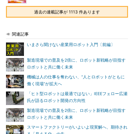
過去の連載記事が 1113 件あります
関連記事
いまさら聞けない産業用ロボット入門〔前編〕
製造現場での普及を2倍に、ロボット新戦略が目指す
ロボットと共に働く未来
機械は人の仕事を奪わない、“人とロボットがともに
働く現場”が拡大へ
「ヒト型ロボットは最適ではない」IEEEフェロー広瀬
氏が語るロボット開発の方向性
製造現場での普及を2倍に、ロボット新戦略が目指す
ロボットと共に働く未来
スマートファクトリーがいよいよ現実解へ、期待され