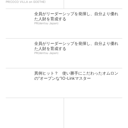
PR(COCO VILLA on GOETHE)
全員がリーダーシップを発揮し、自分より優れ
た人財を育成する
PR(dentsu Japan)
全員がリーダーシップを発揮し、自分より優れ
た人財を育成する
PR(dentsu Japan)
異例ヒット？ 使い勝手にこだわったオムロン
の“オープンな”IO-Linkマスター