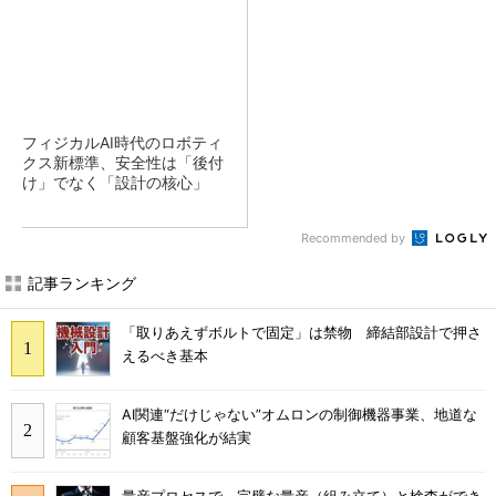
フィジカルAI時代のロボティ
クス新標準、安全性は「後付
け」でなく「設計の核心」
Recommended by
記事ランキング
「取りあえずボルトで固定」は禁物 締結部設計で押さ
えるべき基本
AI関連“だけじゃない”オムロンの制御機器事業、地道な
顧客基盤強化が結実