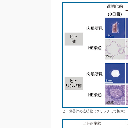
ヒト臓器片の透明化（クリックして拡大） 