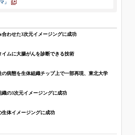
マ」
み合わせた3次元イメージングに成功
タイムに大腸がんを診断できる技術
性の病態を生体組織チップ上で一部再現、東北大学
組織の3次元イメージングに成功
の生体イメージングに成功