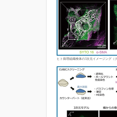
ヒト病理組織検体の3次元イメージング（ク