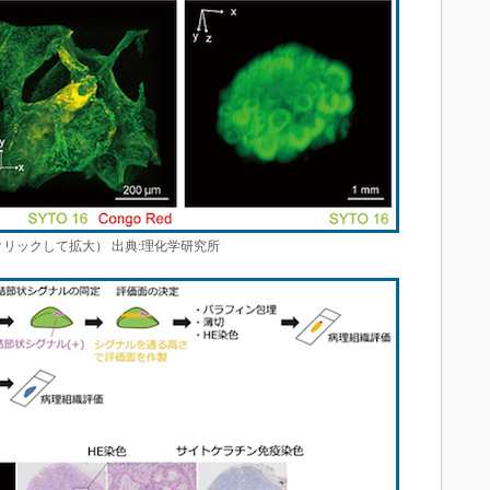
リックして拡大） 出典:理化学研究所