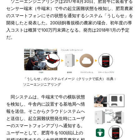
ソニーエンジニアリングは2017年8月30日、肥育牛に装着する
センサー端末（牛端末）で牛の起立困難状態を検知し、肥育農家
のスマートフォンにその状態を通知するシステム「うしらせ」を
開発したと発表した。200頭飼養規模の農家の場合、初年度の導
入コストは概算で100万円未満となる。発売は2018年1月の予定
だ。
「うしらせ」のシステムイメージ（クリックで拡大） 出典：
ソニーエンジニアリング
同システムは、牛端末で牛の横臥状態
を検知し、牛舎内に設置する基地局へ情
報を送信。そこからクラウドシステムへ
と送信し、起立困難状態発生時にユーザ
ーのスマートフォンアプリへ通知する。
ユーザーとして、肥育牛を100頭以上の