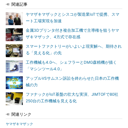
関連記事
ヤマザキマザックとシスコが製造業IoTで提携、スマ
ート工場実現を加速
金属3Dプリンタ付き複合加工機で主導権を狙うヤマ
ザキマザック、4方式で存在感
スマートファクトリーがいよいよ現実解へ、期待され
る「見える化」の先
工作機械も4.0へ、シェフラーとDMG森精機が描く
「マシンツール4.0」
アップルVSサムスン訴訟を終わらせた日本の工作機
械の力
ファナックがIoT基盤の壮大な実演、JIMTOFで80社
250台の工作機械を見える化
関連リンク
ヤマザキマザック