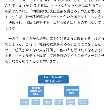
ことでしょうか？ 要するにポケットなどから不意に落ちること
を防ぐために、「物理的な紛失防止策を講じる」のだと思いま
す。ならば「社外移動時はチャックの付いたポケットにしまう」
「決められた場所に保管する」なども導き出せるのではないでし
ょうか。
一方で「日ごろから紛失に気を付けるように教育する」はどう
でしょうか。これは「社員の意識を高める」ことにつながるた
め、「紛失が全くない人を評価し、他の人も守りたくなるように
する」「ペナルティを設定して紛失時のマイナスをイメージさせ
る」などが出てくるかと思います。