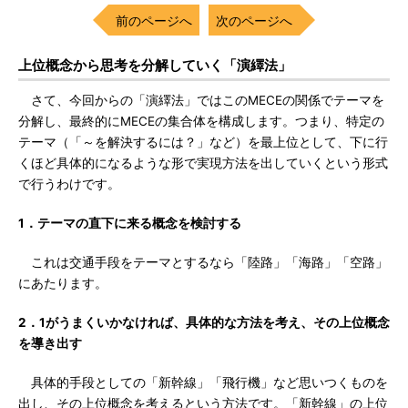
前のページへ
次のページへ
上位概念から思考を分解していく「演繹法」
さて、今回からの「演繹法」ではこのMECEの関係でテーマを
分解し、最終的にMECEの集合体を構成します。つまり、特定の
テーマ（「～を解決するには？」など）を最上位として、下に行
くほど具体的になるような形で実現方法を出していくという形式
で行うわけです。
1．テーマの直下に来る概念を検討する
これは交通手段をテーマとするなら「陸路」「海路」「空路」
にあたります。
2．1がうまくいかなければ、具体的な方法を考え、その上位概念
を導き出す
具体的手段としての「新幹線」「飛行機」など思いつくものを
出し、その上位概念を考えるという方法です。「新幹線」の上位