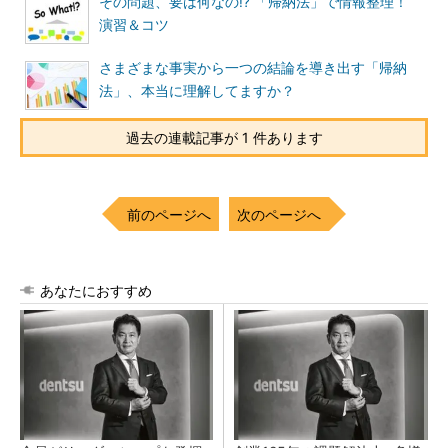
その問題、要は何なの!? 「帰納法」で情報整理！
演習＆コツ
さまざまな事実から一つの結論を導き出す「帰納
法」、本当に理解してますか？
過去の連載記事が 1 件あります
前のページへ
次のページへ
あなたにおすすめ