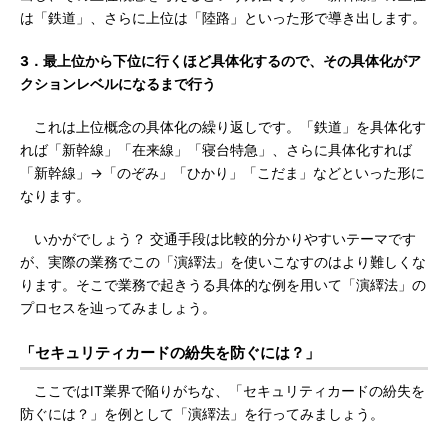
は「鉄道」、さらに上位は「陸路」といった形で導き出します。
3．最上位から下位に行くほど具体化するので、その具体化がア
クションレベルになるまで行う
これは上位概念の具体化の繰り返しです。「鉄道」を具体化す
れば「新幹線」「在来線」「寝台特急」、さらに具体化すれば
「新幹線」→「のぞみ」「ひかり」「こだま」などといった形に
なります。
いかがでしょう？ 交通手段は比較的分かりやすいテーマです
が、実際の業務でこの「演繹法」を使いこなすのはより難しくな
ります。そこで業務で起きうる具体的な例を用いて「演繹法」の
プロセスを辿ってみましょう。
「セキュリティカードの紛失を防ぐには？」
ここではIT業界で陥りがちな、「セキュリティカードの紛失を
防ぐには？」を例として「演繹法」を行ってみましょう。