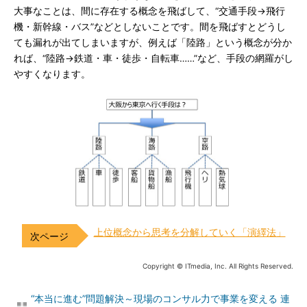
大事なことは、間に存在する概念を飛ばして、“交通手段→飛行
機・新幹線・バス”などとしないことです。間を飛ばすとどうし
ても漏れが出てしまいますが、例えば「陸路」という概念が分か
れば、“陸路→鉄道・車・徒歩・自転車……”など、手段の網羅がし
やすくなります。
上位概念から思考を分解していく「演繹法」
Copyright © ITmedia, Inc. All Rights Reserved.
“本当に進む”問題解決～現場のコンサル力で事業を変える 連