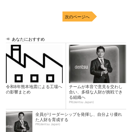
次のページへ
あなたにおすすめ
令和8年熊本地震による工場へ
チームが本音で意見を交わし
の影響まとめ
合い、多様な人財が挑戦でき
る組織へ
PR(dentsu Japan)
全員がリーダーシップを発揮し、自分より優れ
た人財を育成する
PR(dentsu Japan)