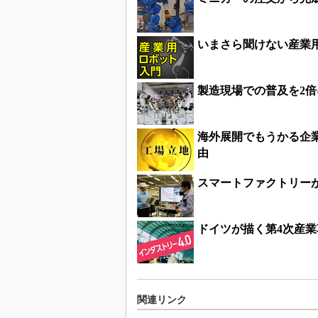
いまさら聞けない産業
製造現場での普及を2
海外展開でもうかる企業
由
スマートファクトリー
ドイツが描く第4次産業
関連リンク