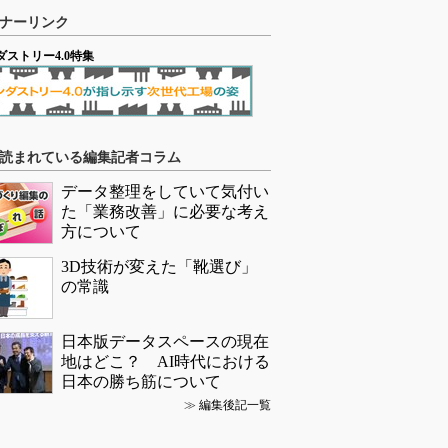
ナーリンク
ダストリー4.0特集
読まれている編集記者コラム
データ整理をしていて気付い
た「業務改善」に必要な考え
方について
3D技術が変えた「靴選び」
の常識
日本版データスペースの現在
地はどこ？ AI時代における
日本の勝ち筋について
≫
編集後記一覧