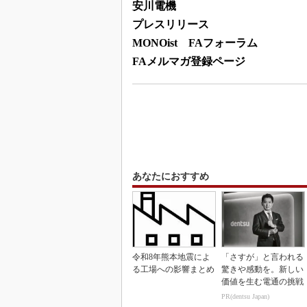
安川電機
プレスリリース
MONOist FAフォーラム
FAメルマガ登録ページ
あなたにおすすめ
令和8年熊本地震によ
「さすが」と言われる
る工場への影響まとめ
驚きや感動を。新しい
価値を生む電通の挑戦
PR(dentsu Japan)