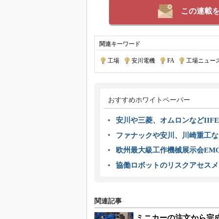
この連載
関連キーワード
工場
|
安川電機
|
FA
|
工場ニュー
おすすめホワイトペーパー
安川や三菱、オムロンなどIIFE
ファナックや安川、川崎重工な
欧州最大級工作機械展示会EMO
協働ロボットのリスクアセスメ
関連記事
ミニカーの注文から完