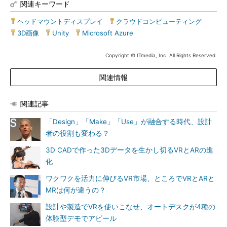
関連キーワード
ヘッドマウントディスプレイ
|
クラウドコンピューティング
|
3D画像
|
Unity
|
Microsoft Azure
Copyright © ITmedia, Inc. All Rights Reserved.
関連情報
関連記事
「Design」「Make」「Use」が融合する時代、設計
者の役割も変わる？
3D CADで作った3Dデータを生かし切るVRとARの進
化
ワクワクを活力に伸びるVR市場、ところでVRとARと
MRは何が違うの？
設計や製造でVRを使いこなせ、オートデスクが4種の
体験型デモでアピール