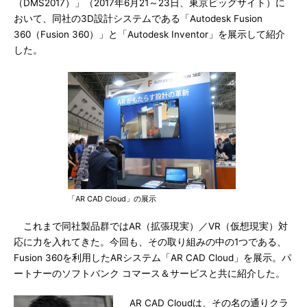
（DMS2017）」（2017年6月21～23日、東京ビッグサイト）に
おいて、同社の3D設計システムである「Autodesk Fusion
360（Fusion 360）」と「Autodesk Inventor」を展示して紹介
した。
「AR CAD Cloud」の展示
これまで同社製品群ではAR（拡張現実）／VR（仮想現実）対
応に力を入れてきた。今回も、その取り組みの中の1つである、
Fusion 360を利用したARシステム「AR CAD Cloud」を展示。パ
ートナーのソフトバンク コマース＆サービスと共に紹介した。
AR CAD Cloudは、その名の通りクラ