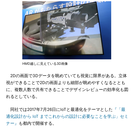
HMD越しに見えている3D画像
2Dの画面で3Dデータを眺めていても視覚に限界がある。立体
視ができることで2Dの画面よりも細部が眺めやすくなるととも
に、複数人数で共有できることでデザインレビューの効率化も図
れるとしている。
同社では2017年7月26日にIoTと最適化をテーマとした
『「最
適化設計から IoT までこれからの設計に必要なことを学ぶ」セミ
ナー』
も都内で開催する。