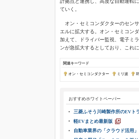
計拠点と連携し、高度な自動運転
ていく。
オン・セミコンダクターのセンサ
エルに拡大する。オン・セミコンダ
加えて、ドライバー監視、電子ミ
ンが急拡大するとしており、これ
関連キーワード
オン・セミコンダクター
|
ミリ波
|
I
おすすめホワイトペーパー
三菱ふそう川崎製作所のEVト
軽EVまとめ最新版
自動車業界の「クラウド活用」