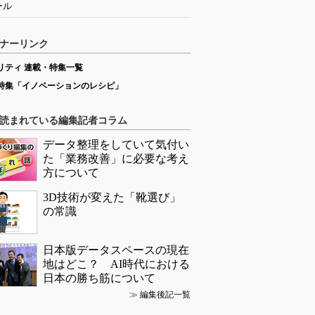
ール
ナーリンク
リティ 連載・特集一覧
特集「イノベーションのレシピ」
読まれている編集記者コラム
データ整理をしていて気付い
た「業務改善」に必要な考え
方について
3D技術が変えた「靴選び」
の常識
日本版データスペースの現在
地はどこ？ AI時代における
日本の勝ち筋について
≫
編集後記一覧