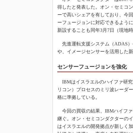
得したと発表した。オン・セミコン
ーで高いシェアを有しており、今
ーフュージョンに対応できるよう
新設することも同年3月7日（現地
先進運転支援システム（ADAS）
や、イメージセンサーを活用した
センサーフュージョンを強化
IBMはイスラエルのハイファ研究所
リコン）プロセスのミリ波レーダーを
格に準拠している。
今回の買収の結果、IBMハイフ
継ぐ。オン・セミコンダクターのイ
はイスラエルの開発拠点が新しく