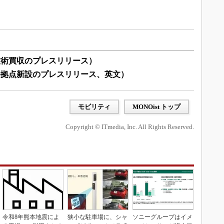
技術買収のプレスリリース）
発拠点新設のプレスリリース、英文）
モビリティ
MONOist トップ
Copyright © ITmedia, Inc. All Rights Reserved.
令和8年熊本地震によ
狭小な駐車場に、シャ
ソニーグループはイメ