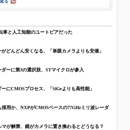
返る
動運転車と人工知能のユートピアだった
ダーがどんどん安くなる、「単眼カメラよりも安価」
波レーダーに第3の選択肢、STマイクロが参入
ダーにCMOSプロセス、「SiGeよりも高性能」
採用か、NXPがCMOSベースの77GHzミリ波レーダ
ルマが解禁、鏡がカメラに置き換わるとどうなる？