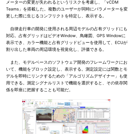
メーターの変更が失われるというリスクを考慮し、「vCDM
Teams」を搭載した。複数のユーザーが同時にパラメーターを変
更した際に生じるコンフリクトを特定し、表示する。
自律走行車の開発に使用される周辺モデルの占有グリッドにも
対応。占有グリッドはビデオWindow、鳥瞰図、GPS Windowに
表示でき、カラー機能と占有グリッドビューを使用して、ECUが
割り出した車両の周辺環境を視覚化し、評価できる。
また、モデルベースのソフトウェア開発のフレームワークにお
いて、機能をブロック設定し、表示する。測定設定には関数とモ
デルを即時にリンクするための「アルゴリズムデザイナー」も使
用できる。測定シグナルリストで機能を選択すると、その依存関
係を即座に把握することも可能だ。