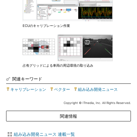
ECUのキャリブレーション作業
占有グリッドによる車両の周辺環境の取り込み
関連キーワード
キャリブレーション
|
ベクター
|
組み込み開発ニュース
Copyright © ITmedia, Inc. All Rights Reserved.
関連情報
組み込み開発ニュース 連載一覧